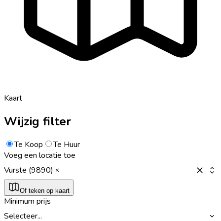
Kaart
Wijzig filter
Te Koop
Te Huur
Voeg een locatie toe
Vurste (9890)
Of teken op kaart
Minimum prijs
Selecteer...