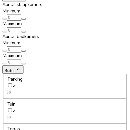
Aantal slaapkamers
Minimum
Maximum
Aantal badkamers
Minimum
Maximum
Buiten
Parking
Ja
Tuin
Ja
Terras