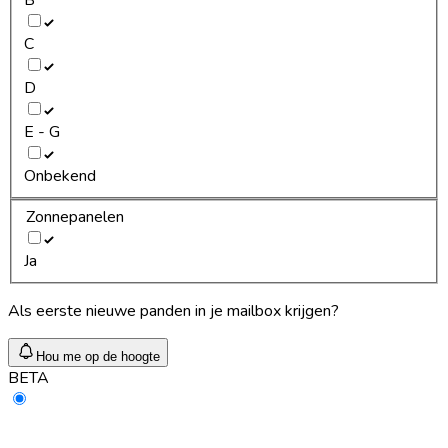
C
D
E - G
Onbekend
Zonnepanelen
Ja
Als eerste nieuwe panden in je mailbox krijgen?
Hou me op de hoogte
BETA