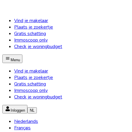
Vind je makelaar
Plaats je zoekertje
Gratis schatting
Immoscoop only
Check je woningbudget
Menu
Vind je makelaar
Plaats je zoekertje
Gratis schatting
Immoscoop only
Check je woningbudget
Inloggen
NL
Nederlands
Français