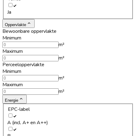
Ja
Oppervlakte
Bewoonbare oppervlakte
Minimum
m²
Maximum
m²
Perceeloppervlakte
Minimum
m²
Maximum
m²
Energie
EPC-label
A (incl. A+ en A++)
B