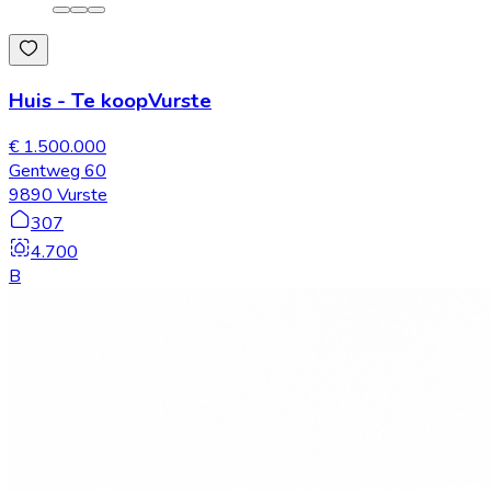
Huis
-
Te koop
Vurste
€ 1.500.000
Gentweg 60
9890 Vurste
307
4.700
B