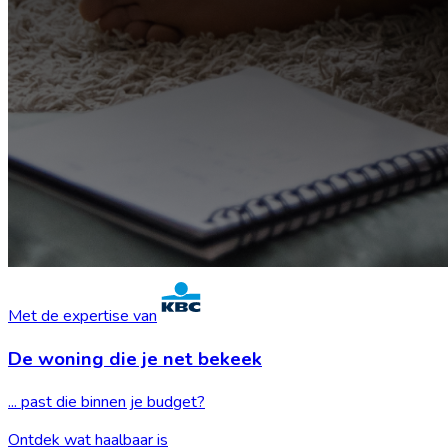
Met de expertise van
De woning die je
net bekeek
... past die binnen je budget?
Ontdek wat haalbaar is