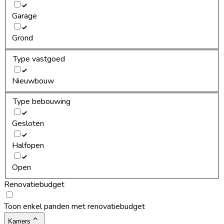
Garage
Grond
Type vastgoed
Nieuwbouw
Type bebouwing
Gesloten
Halfopen
Open
Renovatiebudget
Toon enkel panden met renovatiebudget
Kamers