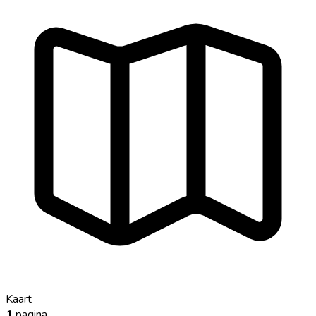
Kaart
1
pagina