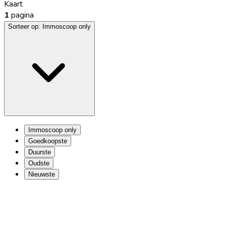
Kaart
1
pagina
Sorteer op:
Immoscoop only
Immoscoop only
Goedkoopste
Duurste
Oudste
Nieuwste