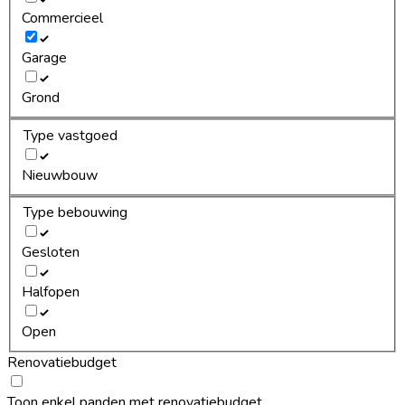
Commercieel
Garage
Grond
Type vastgoed
Nieuwbouw
Type bebouwing
Gesloten
Halfopen
Open
Renovatiebudget
Toon enkel panden met renovatiebudget