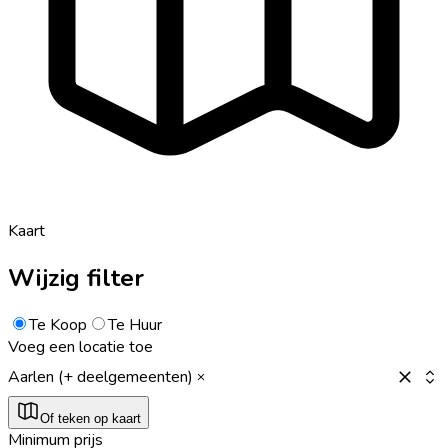
Kaart
Wijzig filter
Te Koop
Te Huur
Voeg een locatie toe
Aarlen (+ deelgemeenten)
Of teken op kaart
Minimum prijs