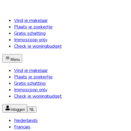
Vind je makelaar
Plaats je zoekertje
Gratis schatting
Immoscoop only
Check je woningbudget
Menu
Vind je makelaar
Plaats je zoekertje
Gratis schatting
Immoscoop only
Check je woningbudget
Inloggen
NL
Nederlands
Français