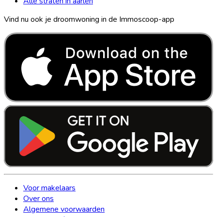
Alle straten in aarlen
Vind nu ook je droomwoning in de Immoscoop-app
Voor makelaars
Over ons
Algemene voorwaarden