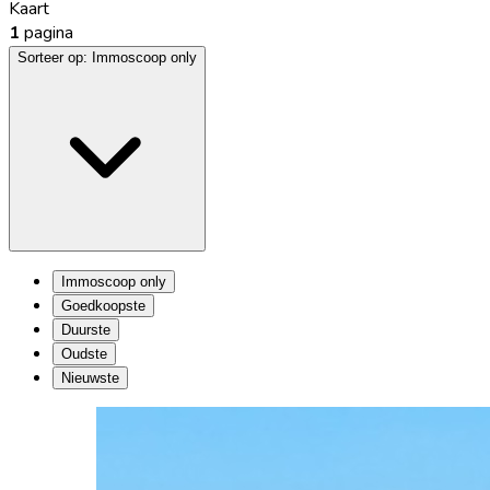
Kaart
1
pagina
Sorteer op:
Immoscoop only
Immoscoop only
Goedkoopste
Duurste
Oudste
Nieuwste