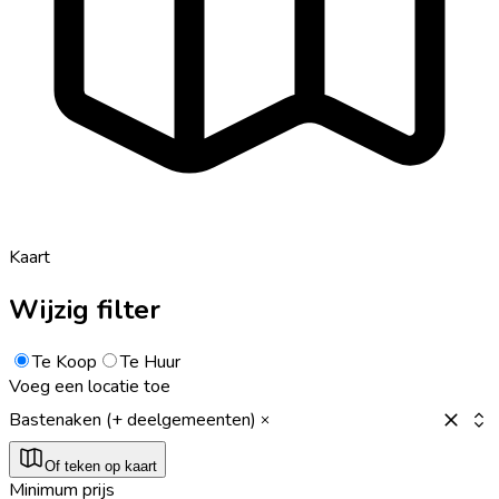
Kaart
Wijzig filter
Te Koop
Te Huur
Voeg een locatie toe
Bastenaken (+ deelgemeenten)
Of teken op kaart
Minimum prijs