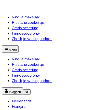
Vind je makelaar
Plaats je zoekertje
Gratis schatting
Immoscoop only
Check je woningbudget
Menu
Vind je makelaar
Plaats je zoekertje
Gratis schatting
Immoscoop only
Check je woningbudget
Inloggen
NL
Nederlands
Français