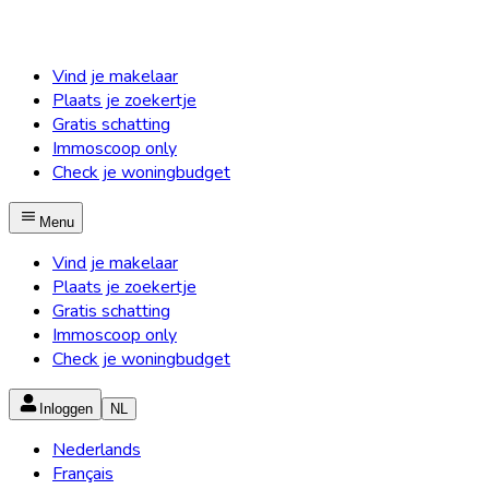
Vind je makelaar
Plaats je zoekertje
Gratis schatting
Immoscoop only
Check je woningbudget
Menu
Vind je makelaar
Plaats je zoekertje
Gratis schatting
Immoscoop only
Check je woningbudget
Inloggen
NL
Nederlands
Français