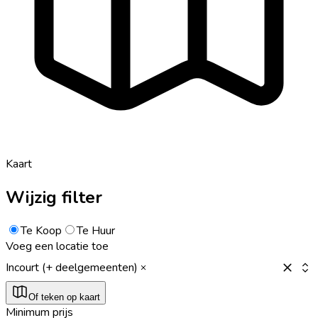
Kaart
Wijzig filter
Te Koop
Te Huur
Voeg een locatie toe
Incourt (+ deelgemeenten)
Of teken op kaart
Minimum prijs