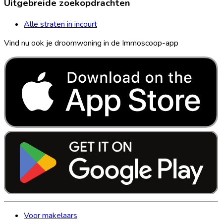
Uitgebreide zoekopdrachten
Alle straten in incourt
Vind nu ook je droomwoning in de Immoscoop-app
Voor makelaars