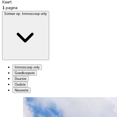
Kaart
1
pagina
Sorteer op:
Immoscoop only
Immoscoop only
Goedkoopste
Duurste
Oudste
Nieuwste