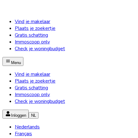
Vind je makelaar
Plaats je zoekertje
Gratis schatting
Immoscoop only
Check je woningbudget
Menu
Vind je makelaar
Plaats je zoekertje
Gratis schatting
Immoscoop only
Check je woningbudget
Inloggen
NL
Nederlands
Français