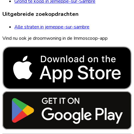
Grond te koop in Jemeppe-sur-Sambre
Uitgebreide zoekopdrachten
Alle straten in jemeppe-sur-sambre
Vind nu ook je droomwoning in de Immoscoop-app