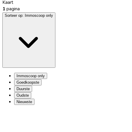
Kaart
1
pagina
Sorteer op:
Immoscoop only
Immoscoop only
Goedkoopste
Duurste
Oudste
Nieuwste