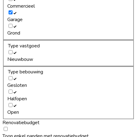
Commercieel
Garage
Grond
Type vastgoed
Nieuwbouw
Type bebouwing
Gesloten
Halfopen
Open
Renovatiebudget
Toon enkel panden met renovatiebudget