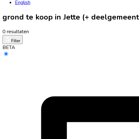
English
grond te koop in Jette (+ deelgemeen
0 resultaten
Filter
BETA