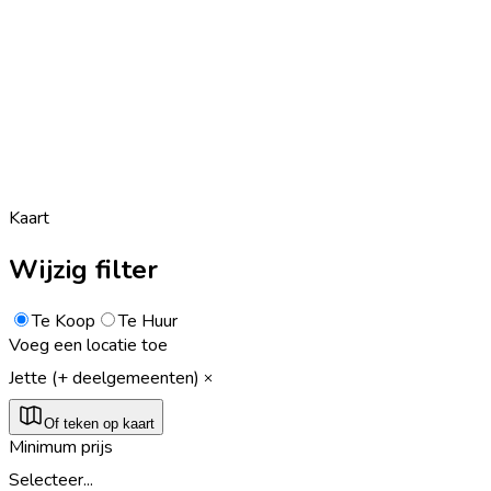
Kaart
Wijzig filter
Te Koop
Te Huur
Voeg een locatie toe
Jette (+ deelgemeenten)
Of teken op kaart
Minimum prijs
Selecteer...