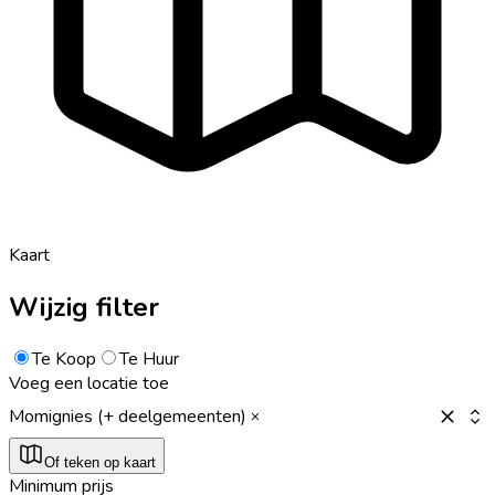
Kaart
Wijzig filter
Te Koop
Te Huur
Voeg een locatie toe
Momignies (+ deelgemeenten)
Of teken op kaart
Minimum prijs