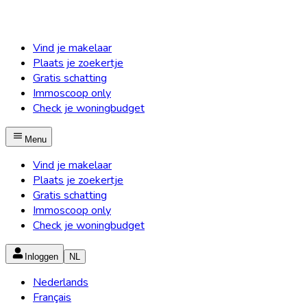
Vind je makelaar
Plaats je zoekertje
Gratis schatting
Immoscoop only
Check je woningbudget
Menu
Vind je makelaar
Plaats je zoekertje
Gratis schatting
Immoscoop only
Check je woningbudget
Inloggen
NL
Nederlands
Français