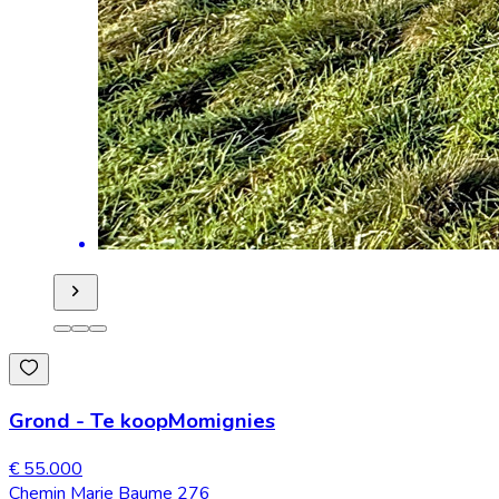
Grond
-
Te koop
Momignies
€ 55.000
Chemin Marie Baume 276