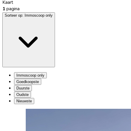
Kaart
1
pagina
Sorteer op:
Immoscoop only
Immoscoop only
Goedkoopste
Duurste
Oudste
Nieuwste