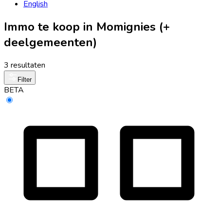
English
Immo te koop in Momignies (+
deelgemeenten)
3 resultaten
Filter
BETA