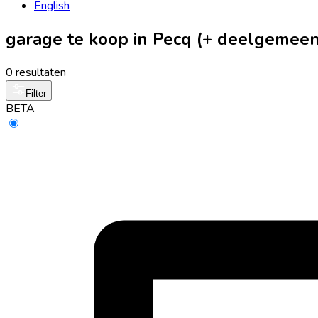
English
garage te koop in Pecq (+ deelgemee
0 resultaten
Filter
BETA