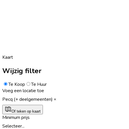
Kaart
Wijzig filter
Te Koop
Te Huur
Voeg een locatie toe
Pecq (+ deelgemeenten)
Of teken op kaart
Minimum prijs
Selecteer...