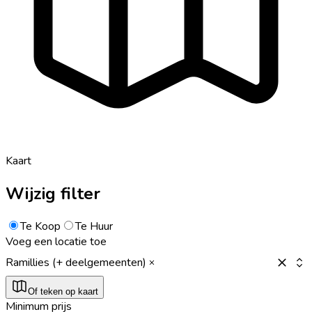
Kaart
Wijzig filter
Te Koop
Te Huur
Voeg een locatie toe
Ramillies (+ deelgemeenten)
Of teken op kaart
Minimum prijs