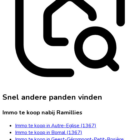
Snel andere panden vinden
Immo te koop nabij Ramillies
Immo te koop in Autre-Eglise (1367)
Immo te koop in Bomal (1367)
Immo te koop in Geest-Gérompont-Petit-Rosière