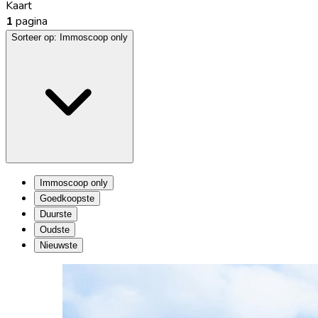
Kaart
1
pagina
Sorteer op:
Immoscoop only
Immoscoop only
Goedkoopste
Duurste
Oudste
Nieuwste