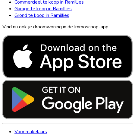
Commercieel te koop in Ramillies
Garage te koop in Ramillies
Grond te koop in Ramillies
Vind nu ook je droomwoning in de Immoscoop-app
Voor makelaars