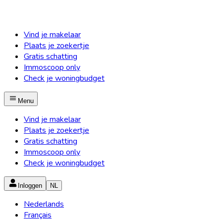
Vind je makelaar
Plaats je zoekertje
Gratis schatting
Immoscoop only
Check je woningbudget
Menu
Vind je makelaar
Plaats je zoekertje
Gratis schatting
Immoscoop only
Check je woningbudget
Inloggen
NL
Nederlands
Français