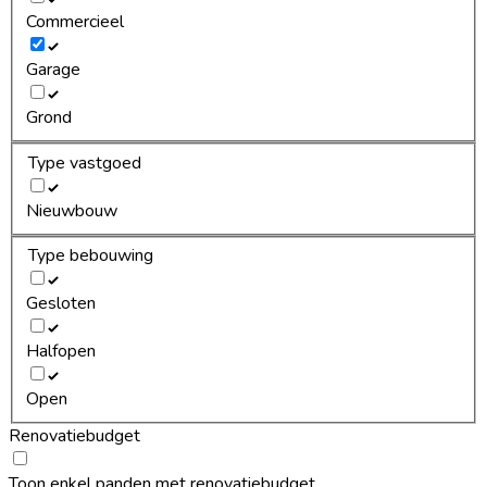
Commercieel
Garage
Grond
Type vastgoed
Nieuwbouw
Type bebouwing
Gesloten
Halfopen
Open
Renovatiebudget
Toon enkel panden met renovatiebudget