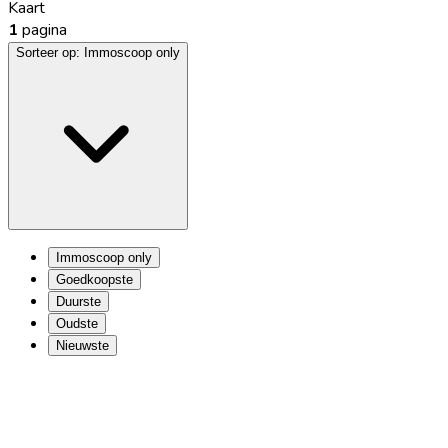
Kaart
1
pagina
Sorteer op:
Immoscoop only
Immoscoop only
Goedkoopste
Duurste
Oudste
Nieuwste