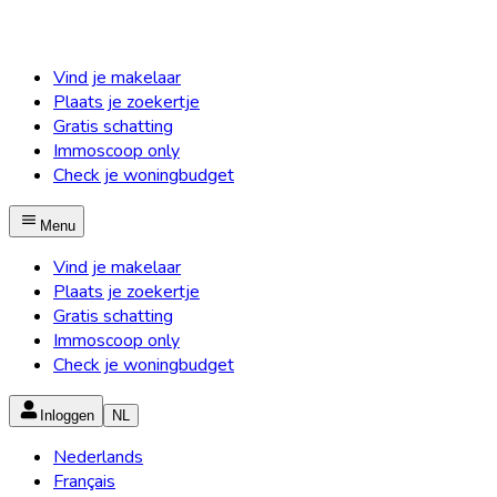
Vind je makelaar
Plaats je zoekertje
Gratis schatting
Immoscoop only
Check je woningbudget
Menu
Vind je makelaar
Plaats je zoekertje
Gratis schatting
Immoscoop only
Check je woningbudget
Inloggen
NL
Nederlands
Français