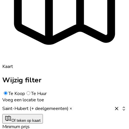
Kaart
Wijzig filter
Te Koop
Te Huur
Voeg een locatie toe
Saint-Hubert (+ deelgemeenten)
Of teken op kaart
Minimum prijs