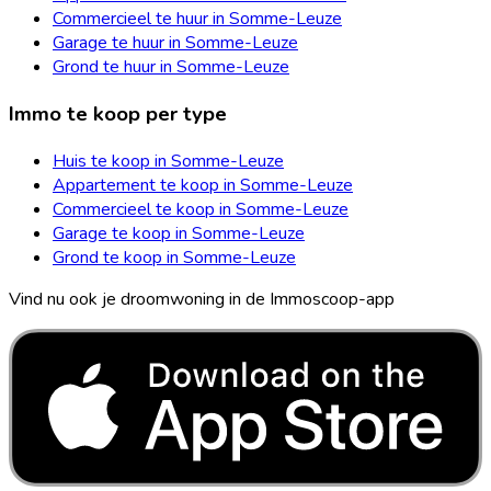
Commercieel te huur in Somme-Leuze
Garage te huur in Somme-Leuze
Grond te huur in Somme-Leuze
Immo te koop per type
Huis te koop in Somme-Leuze
Appartement te koop in Somme-Leuze
Commercieel te koop in Somme-Leuze
Garage te koop in Somme-Leuze
Grond te koop in Somme-Leuze
Vind nu ook je droomwoning in de Immoscoop-app