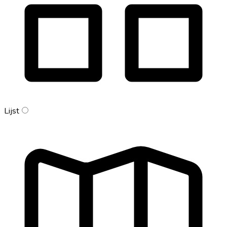
Lijst