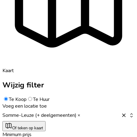
Kaart
Wijzig filter
Te Koop
Te Huur
Voeg een locatie toe
Somme-Leuze (+ deelgemeenten)
Of teken op kaart
Minimum prijs