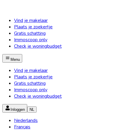
Vind je makelaar
Plaats je zoekertje
Gratis schatting
Immoscoop only
Check je woningbudget
Menu
Vind je makelaar
Plaats je zoekertje
Gratis schatting
Immoscoop only
Check je woningbudget
Inloggen
NL
Nederlands
Français