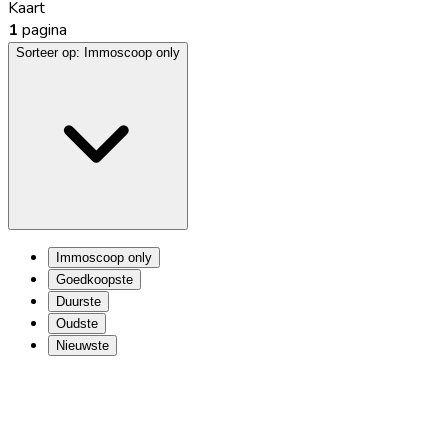
Kaart
1
pagina
Sorteer op:
Immoscoop only
Immoscoop only
Goedkoopste
Duurste
Oudste
Nieuwste