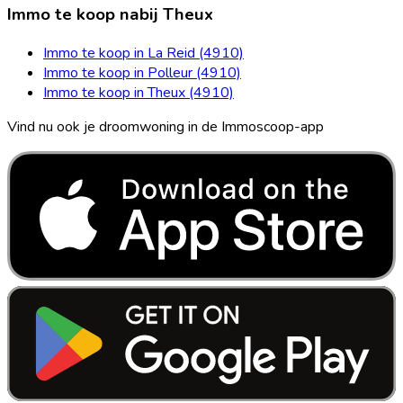
Immo te koop nabij Theux
Immo te koop in La Reid (4910)
Immo te koop in Polleur (4910)
Immo te koop in Theux (4910)
Vind nu ook je droomwoning in de Immoscoop-app