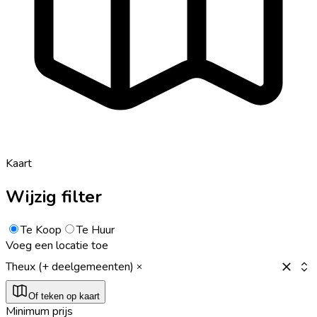
Kaart
Wijzig filter
Te Koop
Te Huur
Voeg een locatie toe
Theux (+ deelgemeenten)
Of teken op kaart
Minimum prijs