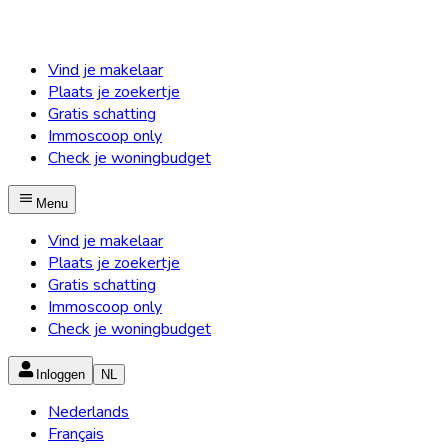
Vind je makelaar
Plaats je zoekertje
Gratis schatting
Immoscoop only
Check je woningbudget
Menu
Vind je makelaar
Plaats je zoekertje
Gratis schatting
Immoscoop only
Check je woningbudget
Inloggen
NL
Nederlands
Français