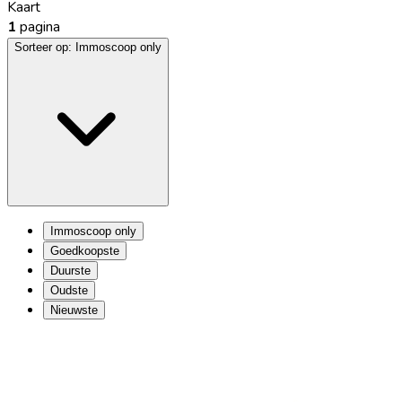
Kaart
1
pagina
Sorteer op:
Immoscoop only
Immoscoop only
Goedkoopste
Duurste
Oudste
Nieuwste