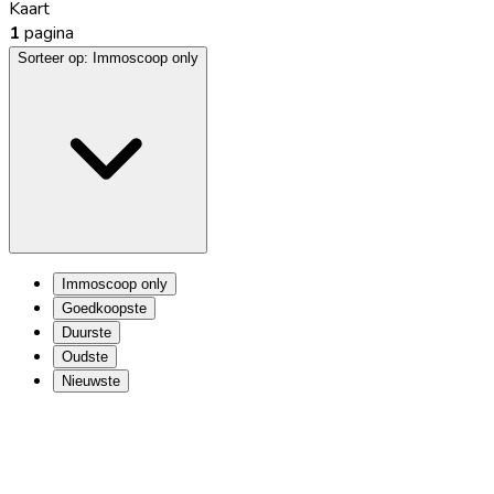
Kaart
1
pagina
Sorteer op:
Immoscoop only
Immoscoop only
Goedkoopste
Duurste
Oudste
Nieuwste