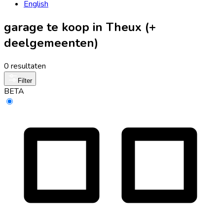
English
garage te koop in Theux (+
deelgemeenten)
0 resultaten
Filter
BETA