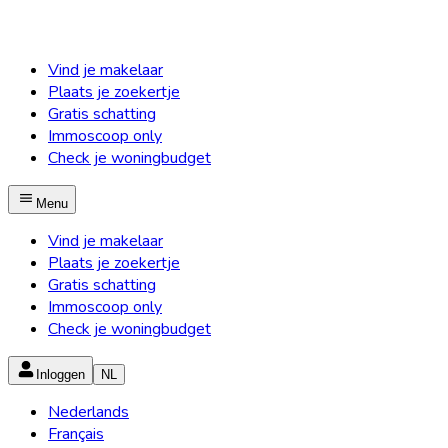
Vind je makelaar
Plaats je zoekertje
Gratis schatting
Immoscoop only
Check je woningbudget
Menu
Vind je makelaar
Plaats je zoekertje
Gratis schatting
Immoscoop only
Check je woningbudget
Inloggen
NL
Nederlands
Français