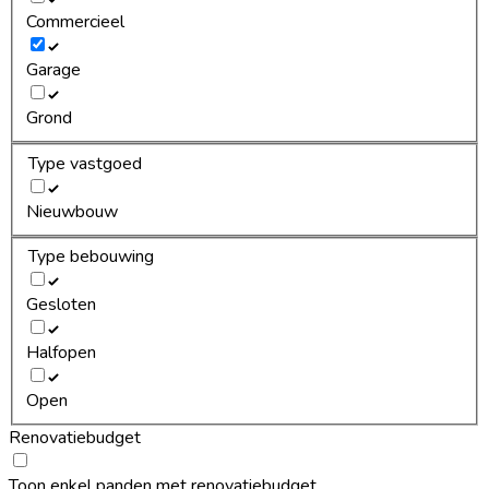
Commercieel
Garage
Grond
Type vastgoed
Nieuwbouw
Type bebouwing
Gesloten
Halfopen
Open
Renovatiebudget
Toon enkel panden met renovatiebudget