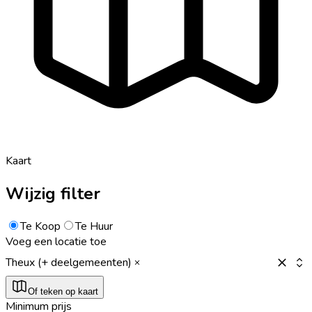
Kaart
Wijzig filter
Te Koop
Te Huur
Voeg een locatie toe
Theux (+ deelgemeenten)
Of teken op kaart
Minimum prijs