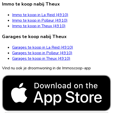
Immo te koop nabij Theux
Immo te koop in La Reid (4910)
Immo te koop in Polleur (4910)
Immo te koop in Theux (4910)
Garages te koop nabij Theux
Garages te koop in La Reid (4910)
Garages te koop in Polleur (4910)
Garages te koop in Theux (4910)
Vind nu ook je droomwoning in de Immoscoop-app