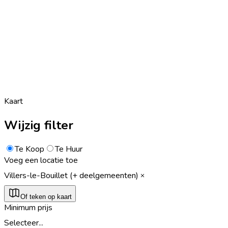
Kaart
Wijzig filter
Te Koop
Te Huur
Voeg een locatie toe
Villers-le-Bouillet (+ deelgemeenten)
Of teken op kaart
Minimum prijs
Selecteer...