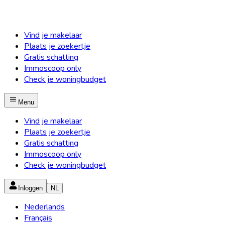
Vind je makelaar
Plaats je zoekertje
Gratis schatting
Immoscoop only
Check je woningbudget
Menu
Vind je makelaar
Plaats je zoekertje
Gratis schatting
Immoscoop only
Check je woningbudget
Inloggen
NL
Nederlands
Français