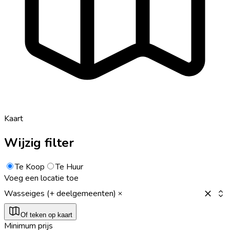
Kaart
Wijzig filter
Te Koop
Te Huur
Voeg een locatie toe
Wasseiges (+ deelgemeenten)
Of teken op kaart
Minimum prijs