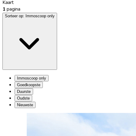
Kaart
1
pagina
Sorteer op:
Immoscoop only
Immoscoop only
Goedkoopste
Duurste
Oudste
Nieuwste