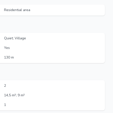
Residential area
Quiet; Village
Yes
130 m
2
14,5 m²; 9 m²
1