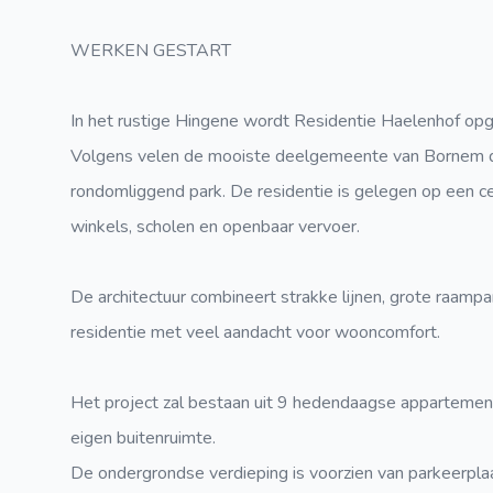
WERKEN GESTART
In het rustige Hingene wordt Residentie Haelenhof opge
Volgens velen de mooiste deelgemeente van Bornem doo
rondomliggend park. De residentie is gelegen op een c
winkels, scholen en openbaar vervoer.
De architectuur combineert strakke lijnen, grote raampar
residentie met veel aandacht voor wooncomfort.
Het project zal bestaan uit 9 hedendaagse appartementen
eigen buitenruimte.
De ondergrondse verdieping is voorzien van parkeerpla