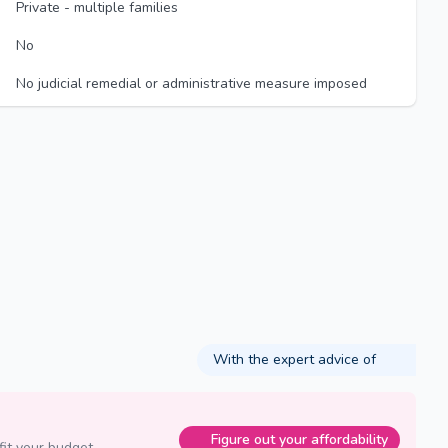
Private - multiple families
No
No judicial remedial or administrative measure imposed
With the expert advice of
Figure out your affordability
fit your budget.