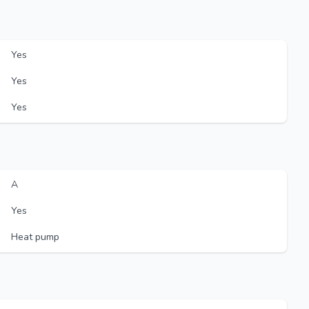
Yes
Yes
Yes
A
Yes
Heat pump