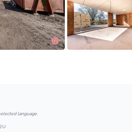
 selected language.
2U