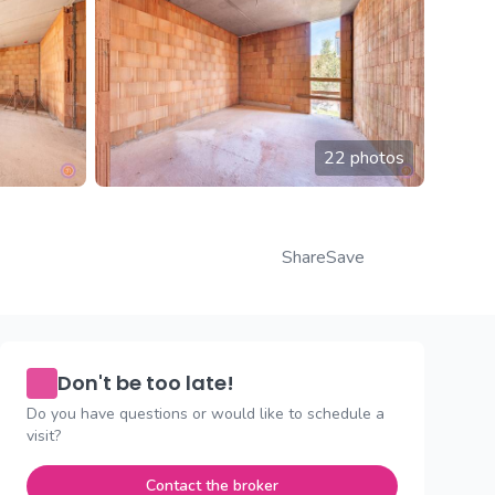
22 photos
Share
Save
Don't be too late!
Do you have questions or would like to schedule a
visit?
Contact the broker