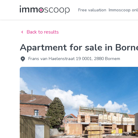
Free valuation
Immoscoop onl
Back to results
Apartment for sale in Bo
Frans van Haelenstraat 19 0001, 2880 Bornem