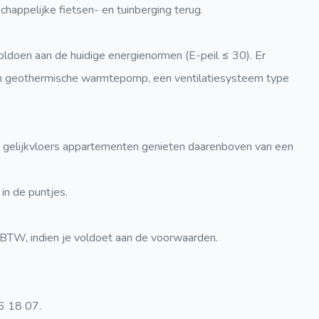
ppelijke fietsen- en tuinberging terug.
voldoen aan de huidige energienormen (E-peil ≤ 30). Er
en geothermische warmtepomp, een ventilatiesysteem type
e gelijkvloers appartementen genieten daarenboven van een
in de puntjes.
TW, indien je voldoet aan de voorwaarden.
6 18 07.