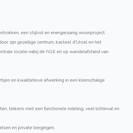
trokken, een stijlvol en energiezuinig woonproject.
r zijn gezellige centrum, kasteel d'Ursel en het
entrale locatie nabij de N16 en op wandelafstand van
tijen en kwalitatieve afwerking in een kleinschalige
, telkens met een functionele indeling, veel lichtinval en
atsen en private bergingen.