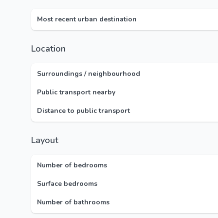
Most recent urban destination
Location
Surroundings / neighbourhood
Public transport nearby
Distance to public transport
Layout
Number of bedrooms
Surface bedrooms
Number of bathrooms