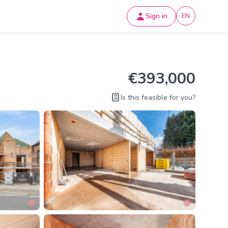
Sign in
EN
€393,000
Is this feasible for you?