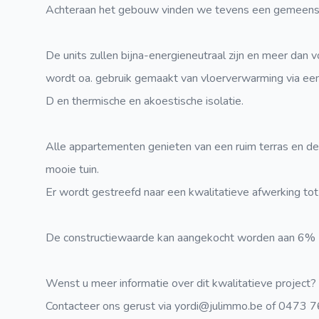
Achteraan het gebouw vinden we tevens een gemeenscha
De units zullen bijna-energieneutraal zijn en meer dan 
wordt oa. gebruik gemaakt van vloerverwarming via e
D en thermische en akoestische isolatie.
Alle appartementen genieten van een ruim terras en d
mooie tuin.
Er wordt gestreefd naar een kwalitatieve afwerking tot 
De constructiewaarde kan aangekocht worden aan 6% B
Wenst u meer informatie over dit kwalitatieve project?
Contacteer ons gerust via yordi@julimmo.be of 0473 7