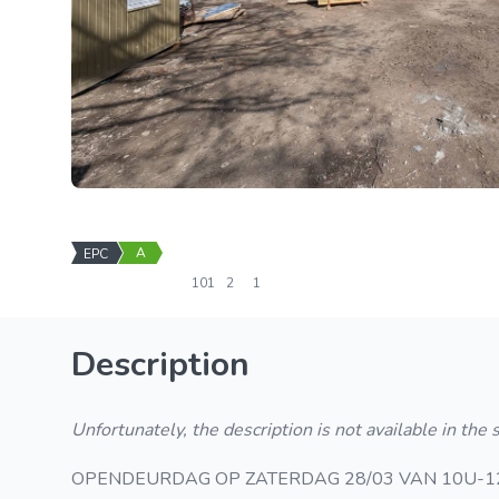
A
EPC
101
2
1
Description
Unfortunately, the description is not available in the
OPENDEURDAG OP ZATERDAG 28/03 VAN 10U-1