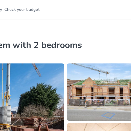
y
Check your budget
rnem with 2 bedrooms