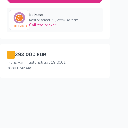
Julimmo
Kasteelstraat 21, 2880 Bornem
Call the broker
393.000 EUR
Frans van Haelenstraat 19 0001
2880 Bornem