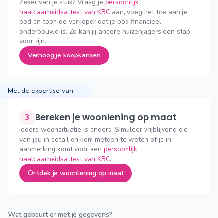
Zeker van je stuk? Vraag je
persoonlijk
haalbaarheidsattest van KBC
aan, voeg het toe aan je
bod en toon de verkoper dat je bod financieel
onderbouwd is. Zo kan jij andere huizenjagers een stap
voor zijn.
Verhoog je koopkansen
Met de expertise van
Bereken je woonlening op maat
3
Iedere woonsituatie is anders. Simuleer vrijblijvend die
van jou in detail en kom meteen te weten of je in
aanmerking komt voor een
persoonlijk
haalbaarheidsattest van KBC
.
Ontdek je woonlening op maat
Wat gebeurt er met je gegevens?