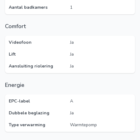
Aantal badkamers
1
Comfort
Videofoon
Ja
Lift
Ja
Aansluiting riolering
Ja
Energie
EPC-label
A
Dubbele beglazing
Ja
Type verwarming
Warmtepomp