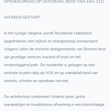
OPENDEURDAG OP ZATERDAG 28/03 VAN 10U-12U
WERKEN GESTART
In het rustige Hingene wordt Residentie Haelenhof
opgetrokken, een stijlvol en energiezuinig woonproject.
Volgens velen de mooiste deelgemeente van Bornem door
zijn gezellige centrum, kasteel d'Ursel en het
rondomliggend park. De residentie is gelegen op een
centrale locatie nabij de N16 en op wandelafstand van
winkels, scholen en openbaar vervoer.
De architectuur combineert strakke lijnen, grote
raampartijen en kwalitatieve afwerking in een kleinschalige