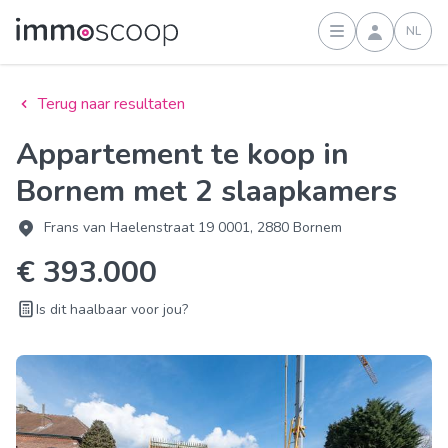
NL
Inloggen
Terug naar resultaten
Appartement te koop in
Bornem met 2 slaapkamers
Frans van Haelenstraat 19 0001, 2880 Bornem
€ 393.000
Is dit haalbaar voor jou?