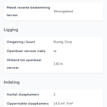
Meest recente bestemming
Woongebied
terrein
Ligging
Omgeving / buurt
Rustig; Dorp
Openbaar vervoer nabij
Ja
Afstand tot openbaar
130 m
vervoer
Indeling
Aantal slaapkamers
2
Oppervlakte slaapkamers
14,5 m²; 9 m²