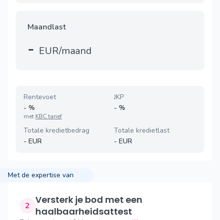
Maandlast
-
EUR/maand
Rentevoet
JKP
-
%
-
%
met
KBC tarief
Totale kredietbedrag
Totale kredietlast
-
EUR
-
EUR
Met de expertise van
Versterk je bod met een
2
haalbaarheidsattest