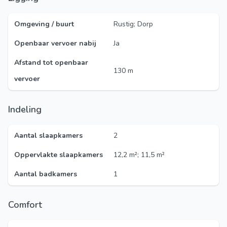
Omgeving / buurt
Rustig; Dorp
Openbaar vervoer nabij
Ja
Afstand tot openbaar
130 m
vervoer
Indeling
Aantal slaapkamers
2
Oppervlakte slaapkamers
12,2 m²; 11,5 m²
Aantal badkamers
1
Comfort