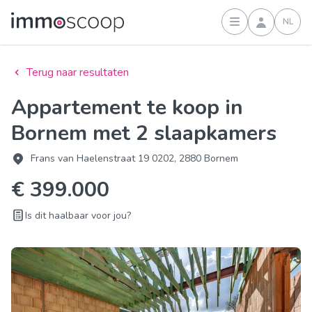
NL
Inloggen
Terug naar resultaten
Appartement te koop in
Bornem met 2 slaapkamers
Frans van Haelenstraat 19 0202, 2880 Bornem
€ 399.000
Is dit haalbaar voor jou?