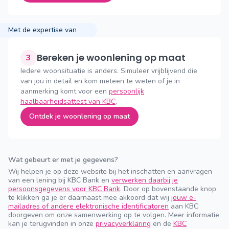
Met de expertise van
Bereken je woonlening op maat
3
Iedere woonsituatie is anders. Simuleer vrijblijvend die
van jou in detail en kom meteen te weten of je in
aanmerking komt voor een
persoonlijk
haalbaarheidsattest van KBC
.
Ontdek je woonlening op maat
Wat gebeurt er met je gegevens?
Wij helpen je op deze website bij het inschatten en aanvragen
van een lening bij KBC Bank en
verwerken daarbij je
persoonsgegevens voor KBC Bank
. Door op bovenstaande knop
te klikken ga je er daarnaast mee akkoord dat wij
jouw e-
mailadres of andere elektronische identificatoren
aan KBC
doorgeven om onze samenwerking op te volgen. Meer informatie
kan je terugvinden in onze
privacyverklaring
en de
KBC