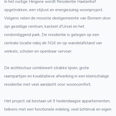
In het rustige Hingene wordt Residentie Haelenhof
opgetrokken, een stijlvol en energiezuinig woonproject.
Volgens velen de mooiste deelgemeente van Bornem door
zijn gezellige centrum, kasteel d'Ursel en het
rondomliggend park. De residentie is gelegen op een
centrale locatie nabij de N16 en op wandelafstand van
winkels, scholen en openbaar vervoer.
De architectuur combineert strakke lijnen, grote
raampartijen en kwalitatieve afwerking in een kleinschalige
residentie met veel aandacht voor wooncomfort.
Het project zal bestaan uit 9 hedendaagse appartementen,
telkens met een functionele indeling, veel lichtinval en eigen