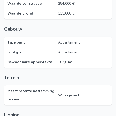
Waarde constructie
284.000 €
Waarde grond
115.000 €
Gebouw
Type pand
Appartement
Subtype
Appartement
Bewoonbare oppervlakte
102,6 m²
Terrein
Meest recente bestemming
Woongebied
terrein
Ligging