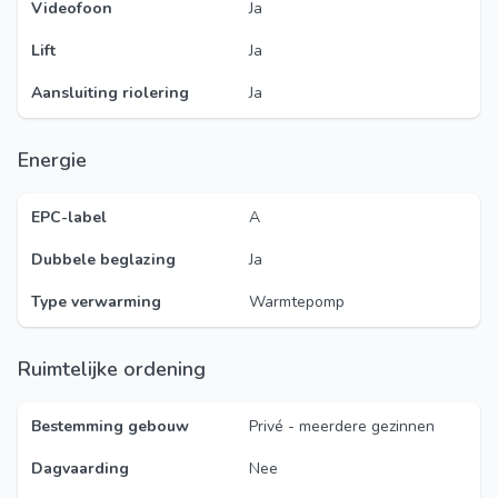
Videofoon
Ja
Lift
Ja
Aansluiting riolering
Ja
Energie
EPC-label
A
Dubbele beglazing
Ja
Type verwarming
Warmtepomp
Ruimtelijke ordening
Bestemming gebouw
Privé - meerdere gezinnen
Dagvaarding
Nee