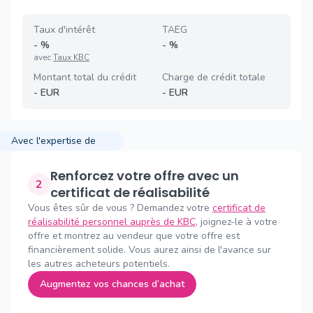
Taux d'intérêt
TAEG
-
%
-
%
avec
Taux KBC
Montant total du crédit
Charge de crédit totale
-
EUR
-
EUR
Avec l'expertise de
Renforcez votre offre avec un
2
certificat de réalisabilité
Vous êtes sûr de vous ? Demandez votre
certificat de
réalisabilité personnel auprès de KBC
, joignez-le à votre
offre et montrez au vendeur que votre offre est
financièrement solide. Vous aurez ainsi de l'avance sur
les autres acheteurs potentiels.
Augmentez vos chances d’achat