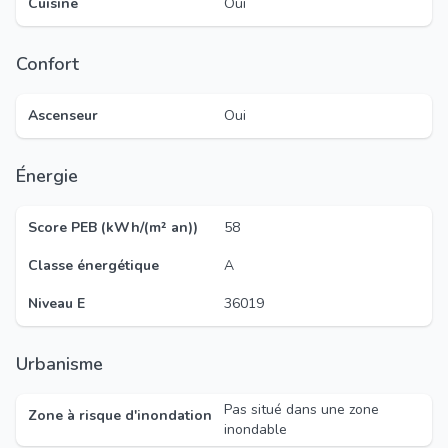
Cuisine
Oui
Confort
Ascenseur
Oui
Énergie
Score PEB (kWh/(m² an))
58
Classe énergétique
A
Niveau E
36019
Urbanisme
Pas situé dans une zone
Zone à risque d'inondation
inondable