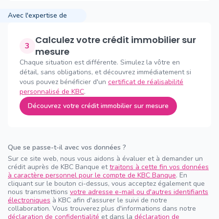
Avec l'expertise de
Calculez votre crédit immobilier sur
3
mesure
Chaque situation est différente. Simulez la vôtre en
détail, sans obligations, et découvrez immédiatement si
vous pouvez bénéficier d'un
certificat de réalisabilité
personnalisé de KBC
.
Découvrez votre crédit immobilier sur mesure
Que se passe-t-il avec vos données ?
Sur ce site web, nous vous aidons à évaluer et à demander un
crédit auprès de KBC Banque et
traitons à cette fin vos données
à caractère personnel pour le compte de KBC Banque
. En
cliquant sur le bouton ci-dessus, vous acceptez également que
nous transmettions
votre adresse e-mail ou d'autres identifiants
électroniques
à KBC afin d'assurer le suivi de notre
collaboration. Vous trouverez plus d'informations dans notre
déclaration de confidentialité
et dans la
déclaration de