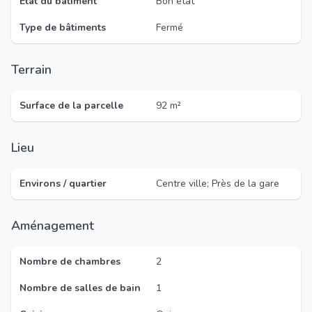
État du bâtiment
Bon état
Type de bâtiments
Fermé
Terrain
Surface de la parcelle
92 m²
Lieu
Environs / quartier
Centre ville; Près de la gare
Aménagement
Nombre de chambres
2
Nombre de salles de bain
1