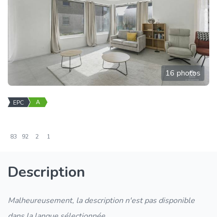
16 photos
A
EPC
83
92
2
1
Description
Malheureusement, la description n'est pas disponible
dans la langue sélectionnée.