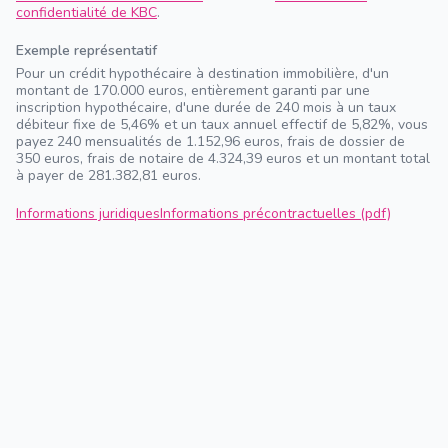
confidentialité de KBC
.
Exemple représentatif
Pour un crédit hypothécaire à destination immobilière, d'un
montant de 170.000 euros, entièrement garanti par une
inscription hypothécaire, d'une durée de 240 mois à un taux
débiteur fixe de 5,46% et un taux annuel effectif de 5,82%, vous
payez 240 mensualités de 1.152,96 euros, frais de dossier de
350 euros, frais de notaire de 4.324,39 euros et un montant total
à payer de 281.382,81 euros.
Informations juridiques
Informations précontractuelles (pdf)