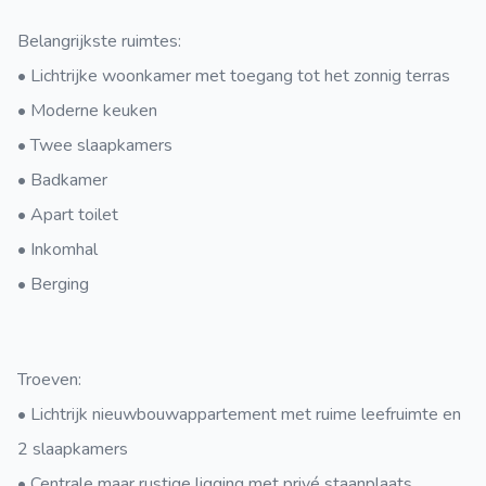
Belangrijkste ruimtes:
• Lichtrijke woonkamer met toegang tot het zonnig terras
• Moderne keuken
• Twee slaapkamers
• Badkamer
• Apart toilet
• Inkomhal
• Berging
Troeven:
• Lichtrijk nieuwbouwappartement met ruime leefruimte en
2 slaapkamers
• Centrale maar rustige ligging met privé staanplaats