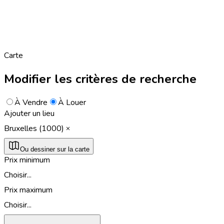
Carte
Modifier les critères de recherche
À Vendre
À Louer
Ajouter un lieu
Bruxelles (1000)
Ou dessiner sur la carte
Prix minimum
Choisir...
Prix maximum
Choisir...