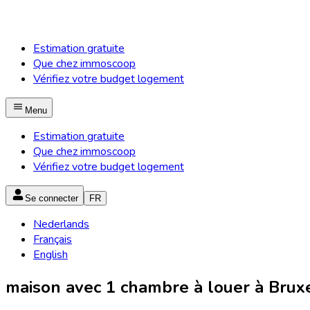
Estimation gratuite
Que chez immoscoop
Vérifiez votre budget logement
Menu
Estimation gratuite
Que chez immoscoop
Vérifiez votre budget logement
Se connecter
FR
Nederlands
Français
English
maison avec 1 chambre à louer à Bruxe