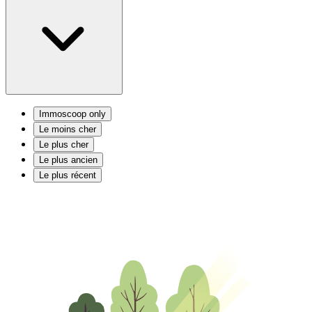
Immoscoop only
Le moins cher
Le plus cher
Le plus ancien
Le plus récent