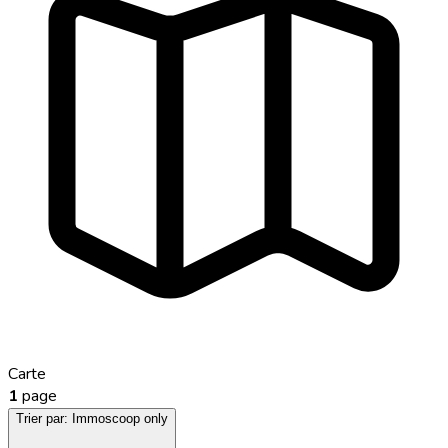
Carte
1
page
Trier par:
Immoscoop only