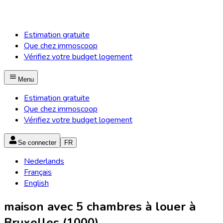
Estimation gratuite
Que chez immoscoop
Vérifiez votre budget logement
Menu
Estimation gratuite
Que chez immoscoop
Vérifiez votre budget logement
Se connecter
FR
Nederlands
Français
English
maison avec 5 chambres à louer à
Bruxelles (1000)