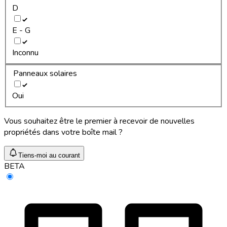
D
E - G
Inconnu
Panneaux solaires
Oui
Vous souhaitez être le premier à recevoir de nouvelles
propriétés dans votre boîte mail ?
Tiens-moi au courant
BETA