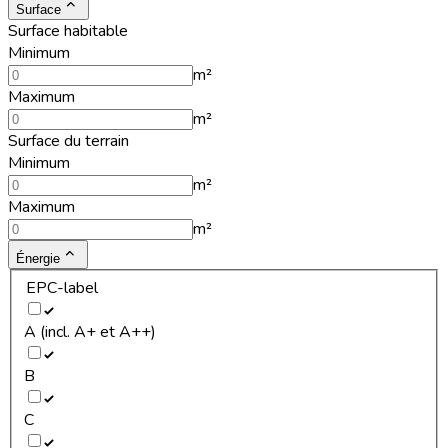
Surface
Surface habitable
Minimum
m²
Maximum
m²
Surface du terrain
Minimum
m²
Maximum
m²
Énergie
EPC-label
A (incl. A+ et A++)
B
C