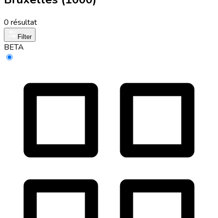
0 résultat
Filter
BETA