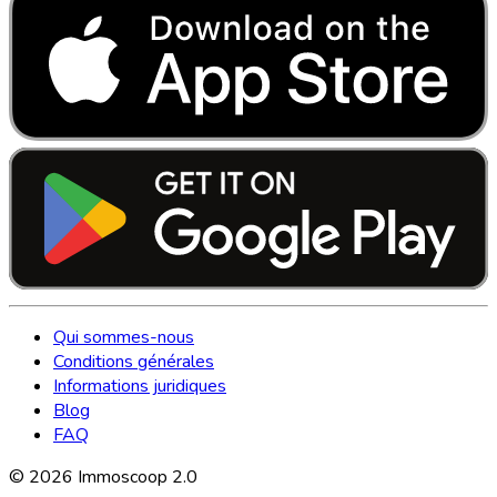
Qui sommes-nous
Conditions générales
Informations juridiques
Blog
FAQ
©
2026
Immoscoop 2.0