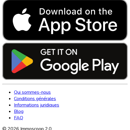
Qui sommes-nous
Conditions générales
Informations juridiques
Blog
FAQ
©
2026
Immoscoop 2.0