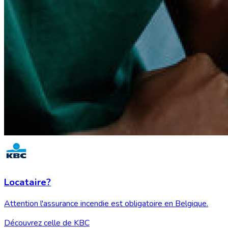
Locataire?
Attention l'assurance incendie est obligatoire en Belgique.
Découvrez celle de KBC