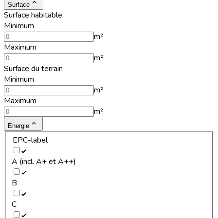
Surface
Surface habitable
Minimum
m²
Maximum
m²
Surface du terrain
Minimum
m²
Maximum
m²
Énergie
EPC-label
A (incl. A+ et A++)
B
C