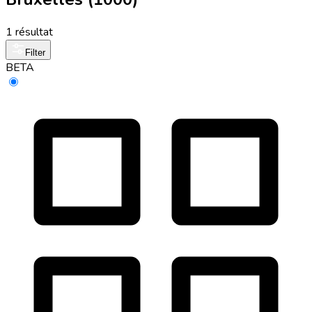
1 résultat
Filter
BETA