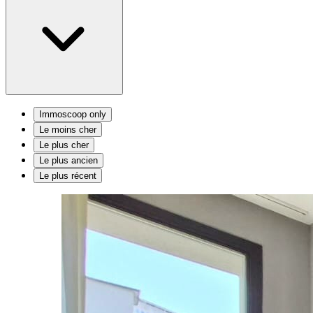
Immoscoop only
Le moins cher
Le plus cher
Le plus ancien
Le plus récent