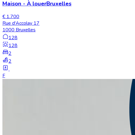
Maison
-
À louer
Bruxelles
€ 1.700
Rue d'Accolay 17
1000 Bruxelles
128
128
2
2
F