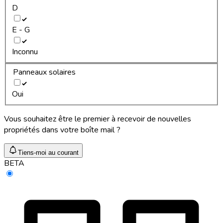
D
E - G
Inconnu
Panneaux solaires
Oui
Vous souhaitez être le premier à recevoir de nouvelles
propriétés dans votre boîte mail ?
Tiens-moi au courant
BETA