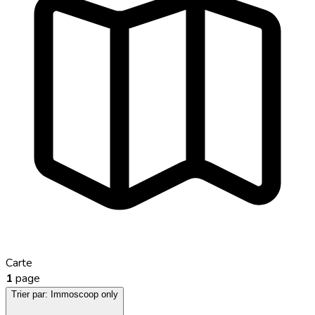
Carte
1
page
Trier par:
Immoscoop only