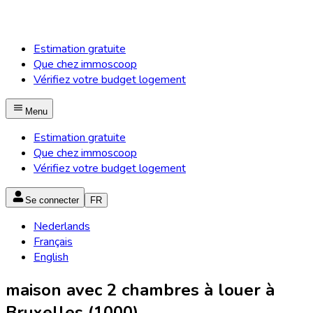
Estimation gratuite
Que chez immoscoop
Vérifiez votre budget logement
Menu
Estimation gratuite
Que chez immoscoop
Vérifiez votre budget logement
Se connecter
FR
Nederlands
Français
English
maison avec 2 chambres à louer à
Bruxelles (1000)