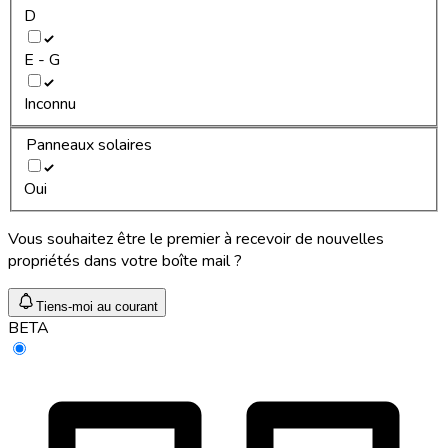
D
E - G
Inconnu
Panneaux solaires
Oui
Vous souhaitez être le premier à recevoir de nouvelles
propriétés dans votre boîte mail ?
Tiens-moi au courant
BETA