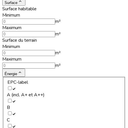
Surface
Surface habitable
Minimum
m²
Maximum
m²
Surface du terrain
Minimum
m²
Maximum
m²
Énergie
EPC-label
A (incl. A+ et A++)
B
C