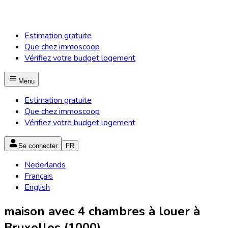
Estimation gratuite
Que chez immoscoop
Vérifiez votre budget logement
Menu
Estimation gratuite
Que chez immoscoop
Vérifiez votre budget logement
Se connecter
FR
Nederlands
Français
English
maison avec 4 chambres à louer à
Bruxelles (1000)