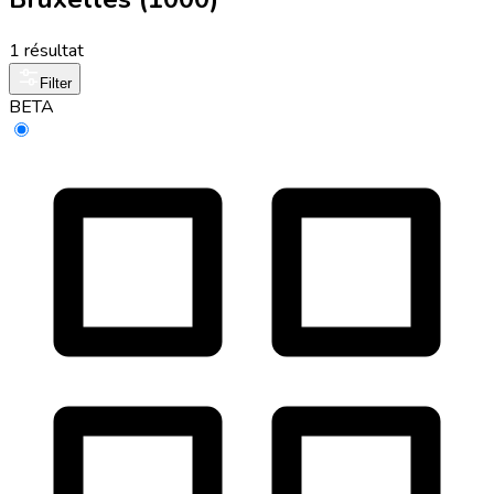
1 résultat
Filter
BETA