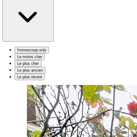
Immoscoop only
Le moins cher
Le plus cher
Le plus ancien
Le plus récent