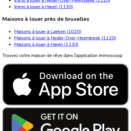
Immo à louer à Neder-Over-Heembeek (1120)
Immo à louer à Haren (1130)
Maisons à louer près de bruxelles
Maisons à louer à Laeken (1020)
Maisons à louer à Neder-Over-Heembeek (1120)
Maisons à louer à Haren (1130)
Trouvez votre maison de rêve dans l'application Immoscoop