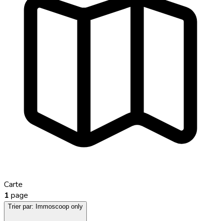
Carte
1
page
Trier par:
Immoscoop only