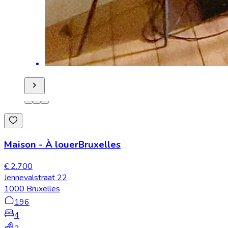
Maison
-
À louer
Bruxelles
€ 2.700
Jennevalstraat 22
1000 Bruxelles
196
4