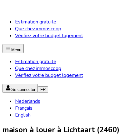
Estimation gratuite
Que chez immoscoop
Vérifiez votre budget logement
Menu
Estimation gratuite
Que chez immoscoop
Vérifiez votre budget logement
Se connecter
FR
Nederlands
Français
English
maison à louer à Lichtaart (2460)