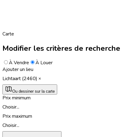
Carte
Modifier les critères de recherche
À Vendre
À Louer
Ajouter un lieu
Lichtaart (2460)
Ou dessiner sur la carte
Prix minimum
Choisir...
Prix maximum
Choisir...