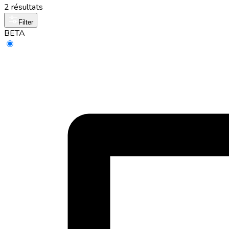
2 résultats
Filter
BETA