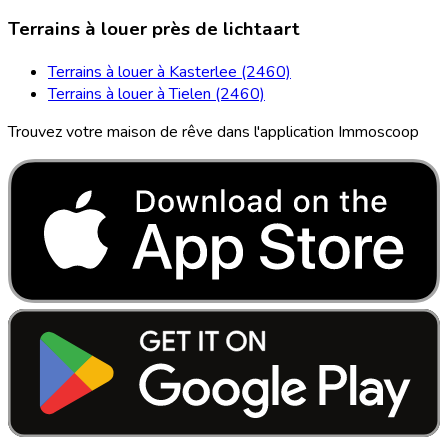
Terrains à louer près de lichtaart
Terrains à louer à Kasterlee (2460)
Terrains à louer à Tielen (2460)
Trouvez votre maison de rêve dans l'application Immoscoop