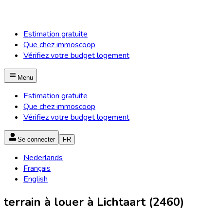
Estimation gratuite
Que chez immoscoop
Vérifiez votre budget logement
Menu
Estimation gratuite
Que chez immoscoop
Vérifiez votre budget logement
Se connecter
FR
Nederlands
Français
English
terrain à louer à Lichtaart (2460)