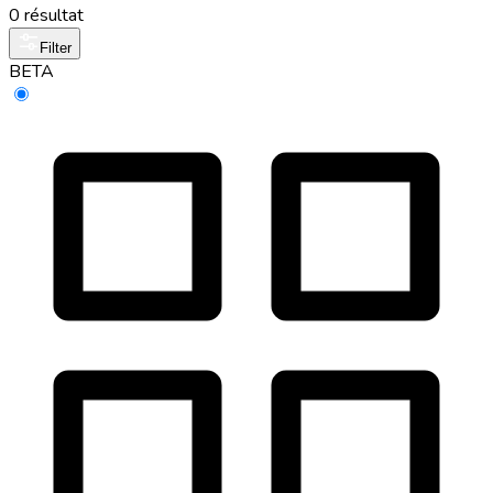
0 résultat
Filter
BETA