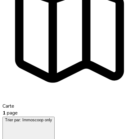
Carte
1
page
Trier par:
Immoscoop only