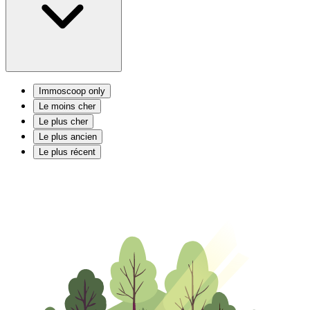
Immoscoop only
Le moins cher
Le plus cher
Le plus ancien
Le plus récent