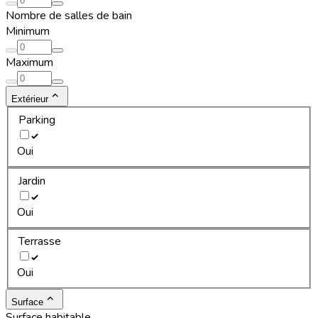
Nombre de salles de bain
Minimum
Maximum
Extérieur
Parking
Oui
Jardin
Oui
Terrasse
Oui
Surface
Surface habitable