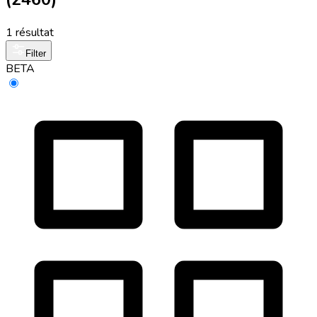
1 résultat
Filter
BETA