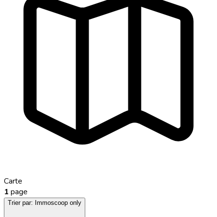
Carte
1
page
Trier par:
Immoscoop only