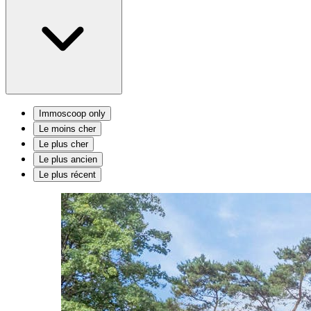
Immoscoop only
Le moins cher
Le plus cher
Le plus ancien
Le plus récent