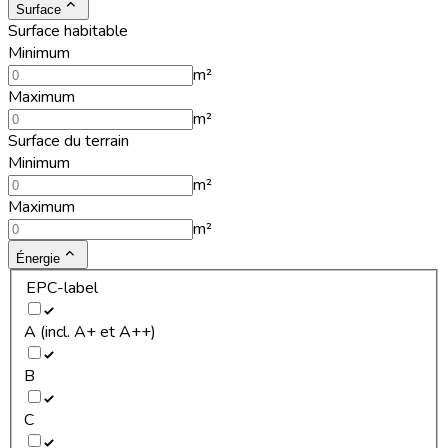
Surface
Surface habitable
Minimum
m²
Maximum
m²
Surface du terrain
Minimum
m²
Maximum
m²
Énergie
EPC-label
A (incl. A+ et A++)
B
C