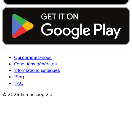
Qui sommes-nous
Conditions générales
Informations juridiques
Blog
FAQ
©
2026
Immoscoop 2.0