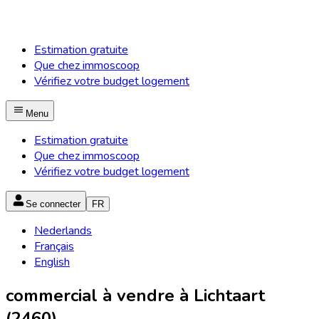
Estimation gratuite
Que chez immoscoop
Vérifiez votre budget logement
Menu
Estimation gratuite
Que chez immoscoop
Vérifiez votre budget logement
Se connecter
FR
Nederlands
Français
English
commercial à vendre à Lichtaart
(2460)