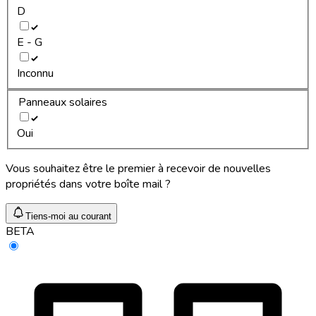
D
E - G
Inconnu
Panneaux solaires
Oui
Vous souhaitez être le premier à recevoir de nouvelles
propriétés dans votre boîte mail ?
Tiens-moi au courant
BETA