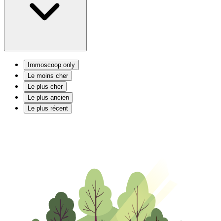
Immoscoop only
Le moins cher
Le plus cher
Le plus ancien
Le plus récent