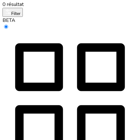
0 résultat
Filter
BETA