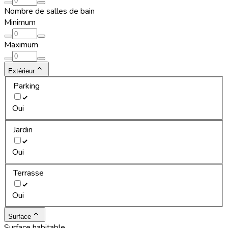
Nombre de salles de bain
Minimum
Maximum
Extérieur
Parking
Oui
Jardin
Oui
Terrasse
Oui
Surface
Surface habitable