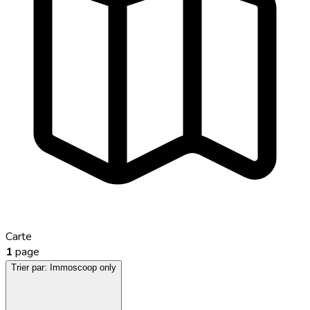
Carte
1
page
Trier par:
Immoscoop only