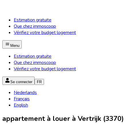
Estimation gratuite
Que chez immoscoop
Vérifiez votre budget logement
Menu
Estimation gratuite
Que chez immoscoop
Vérifiez votre budget logement
Se connecter
FR
Nederlands
Français
English
appartement à louer à Vertrijk (3370)