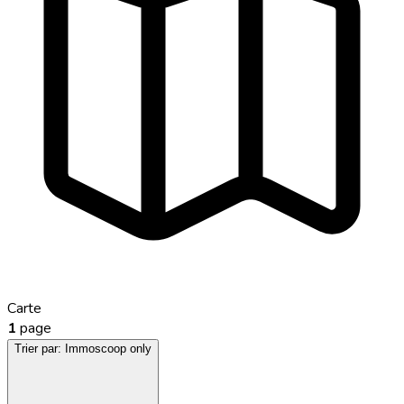
Carte
1
page
Trier par:
Immoscoop only