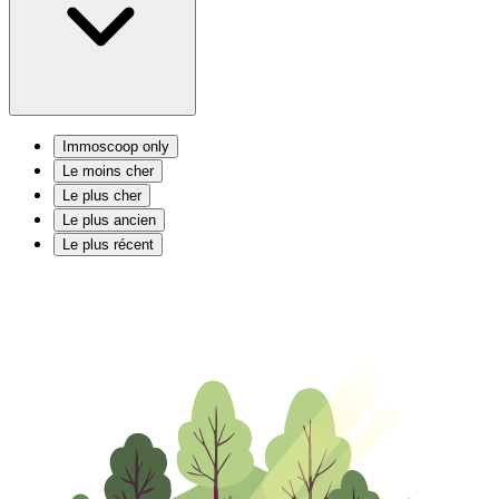
Immoscoop only
Le moins cher
Le plus cher
Le plus ancien
Le plus récent