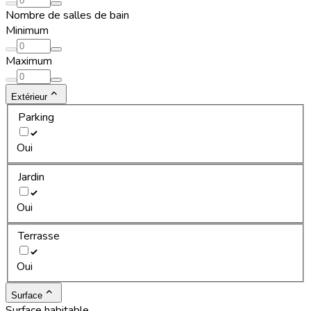
Nombre de salles de bain
Minimum
Maximum
Extérieur
Parking
Oui
Jardin
Oui
Terrasse
Oui
Surface
Surface habitable