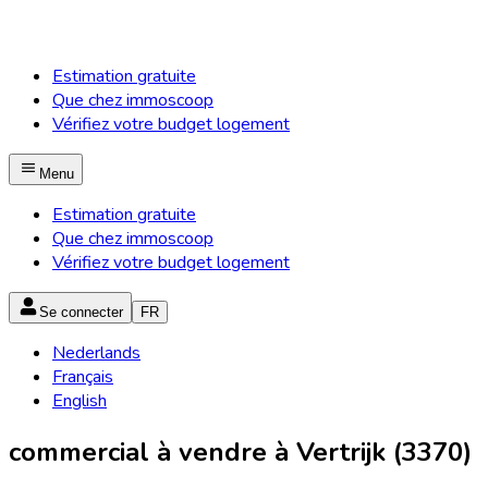
Estimation gratuite
Que chez immoscoop
Vérifiez votre budget logement
Menu
Estimation gratuite
Que chez immoscoop
Vérifiez votre budget logement
Se connecter
FR
Nederlands
Français
English
commercial à vendre à Vertrijk (3370)