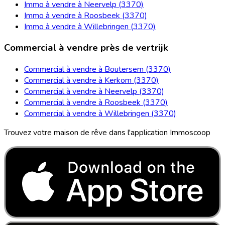
Immo à vendre à Neervelp (3370)
Immo à vendre à Roosbeek (3370)
Immo à vendre à Willebringen (3370)
Commercial à vendre près de vertrijk
Commercial à vendre à Boutersem (3370)
Commercial à vendre à Kerkom (3370)
Commercial à vendre à Neervelp (3370)
Commercial à vendre à Roosbeek (3370)
Commercial à vendre à Willebringen (3370)
Trouvez votre maison de rêve dans l'application Immoscoop