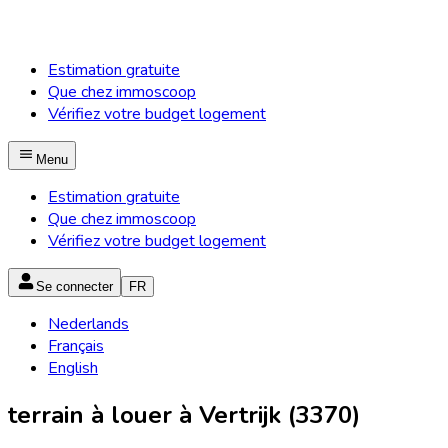
Estimation gratuite
Que chez immoscoop
Vérifiez votre budget logement
Menu
Estimation gratuite
Que chez immoscoop
Vérifiez votre budget logement
Se connecter
FR
Nederlands
Français
English
terrain à louer à Vertrijk (3370)