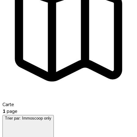
Carte
1
page
Trier par:
Immoscoop only