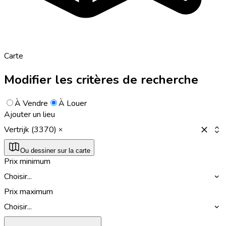
Carte
Modifier les critères de recherche
À Vendre
À Louer
Ajouter un lieu
Vertrijk (3370)
Ou dessiner sur la carte
Prix minimum
Choisir...
Prix maximum
Choisir...