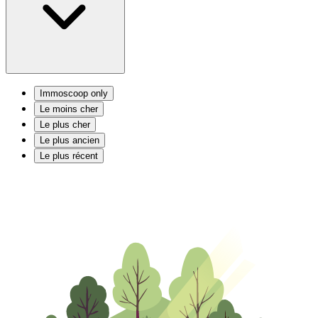
Immoscoop only
Le moins cher
Le plus cher
Le plus ancien
Le plus récent