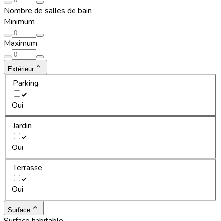
Nombre de salles de bain
Minimum
Maximum
Extérieur
Parking
Oui
Jardin
Oui
Terrasse
Oui
Surface
Surface habitable