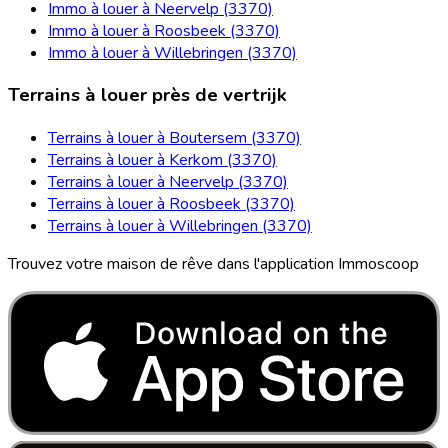
Immo à louer à Neervelp (3370)
Immo à louer à Roosbeek (3370)
Immo à louer à Willebringen (3370)
Terrains à louer près de vertrijk
Terrains à louer à Boutersem (3370)
Terrains à louer à Kerkom (3370)
Terrains à louer à Neervelp (3370)
Terrains à louer à Roosbeek (3370)
Terrains à louer à Willebringen (3370)
Trouvez votre maison de rêve dans l'application Immoscoop