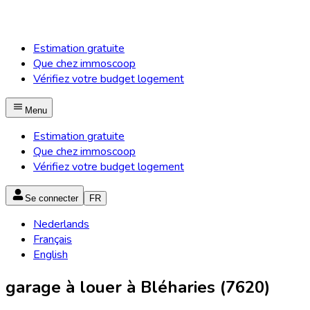
Estimation gratuite
Que chez immoscoop
Vérifiez votre budget logement
Menu
Estimation gratuite
Que chez immoscoop
Vérifiez votre budget logement
Se connecter
FR
Nederlands
Français
English
garage à louer à Bléharies (7620)