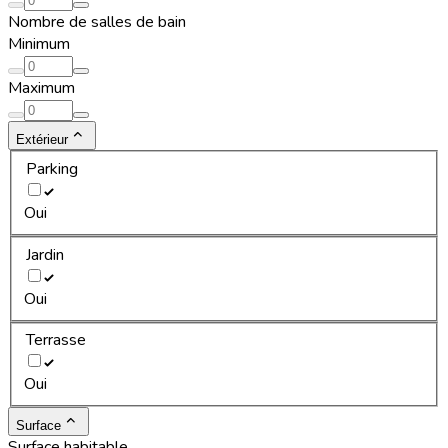
Nombre de salles de bain
Minimum
Maximum
Extérieur
Parking
Oui
Jardin
Oui
Terrasse
Oui
Surface
Surface habitable