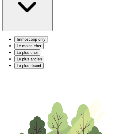
Immoscoop only
Le moins cher
Le plus cher
Le plus ancien
Le plus récent