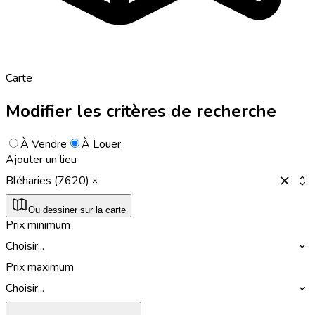
Carte
Modifier les critères de recherche
À Vendre
À Louer
Ajouter un lieu
Bléharies (7620)
Ou dessiner sur la carte
Prix minimum
Choisir...
Prix maximum
Choisir...