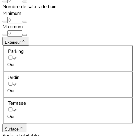
Nombre de salles de bain
Minimum
Maximum
Extérieur
Parking
Oui
Jardin
Oui
Terrasse
Oui
Surface
Surface habitable