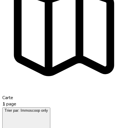
Carte
1
page
Trier par:
Immoscoop only