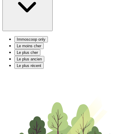
Immoscoop only
Le moins cher
Le plus cher
Le plus ancien
Le plus récent