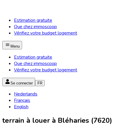
Estimation gratuite
Que chez immoscoop
Vérifiez votre budget logement
Menu
Estimation gratuite
Que chez immoscoop
Vérifiez votre budget logement
Se connecter
FR
Nederlands
Français
English
terrain à louer à Bléharies (7620)