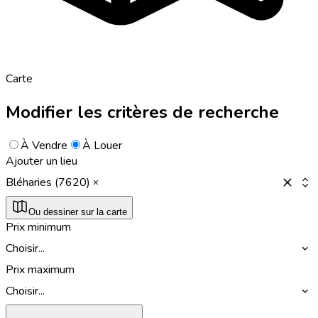
Carte
Modifier les critères de recherche
À Vendre
À Louer
Ajouter un lieu
Bléharies (7620)
Ou dessiner sur la carte
Prix minimum
Choisir...
Prix maximum
Choisir...