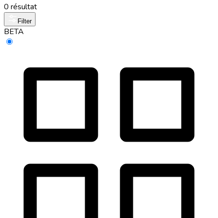
0 résultat
Filter
BETA