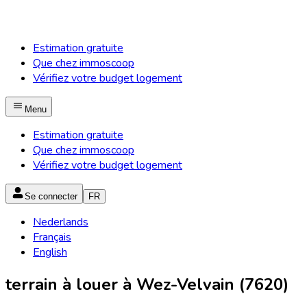
Estimation gratuite
Que chez immoscoop
Vérifiez votre budget logement
Menu
Estimation gratuite
Que chez immoscoop
Vérifiez votre budget logement
Se connecter
FR
Nederlands
Français
English
terrain à louer à Wez-Velvain (7620)