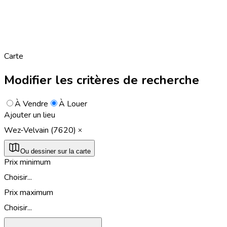
Carte
Modifier les critères de recherche
À Vendre
À Louer
Ajouter un lieu
Wez-Velvain (7620)
Ou dessiner sur la carte
Prix minimum
Choisir...
Prix maximum
Choisir...