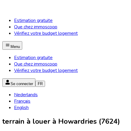
Estimation gratuite
Que chez immoscoop
Vérifiez votre budget logement
Menu
Estimation gratuite
Que chez immoscoop
Vérifiez votre budget logement
Se connecter
FR
Nederlands
Français
English
terrain à louer à Howardries (7624)