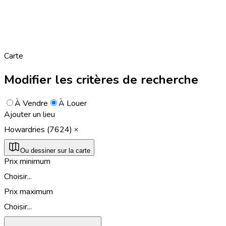
Carte
Modifier les critères de recherche
À Vendre
À Louer
Ajouter un lieu
Howardries (7624)
Ou dessiner sur la carte
Prix minimum
Choisir...
Prix maximum
Choisir...