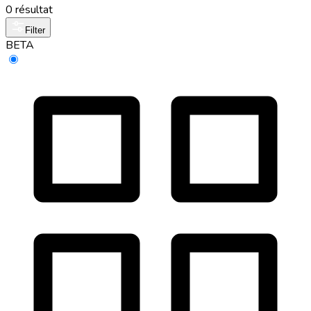
0 résultat
Filter
BETA