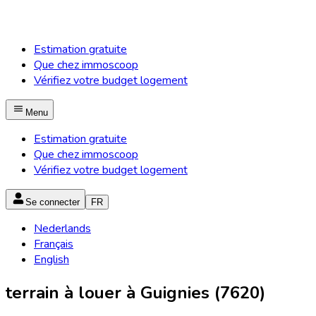
Estimation gratuite
Que chez immoscoop
Vérifiez votre budget logement
Menu
Estimation gratuite
Que chez immoscoop
Vérifiez votre budget logement
Se connecter
FR
Nederlands
Français
English
terrain à louer à Guignies (7620)