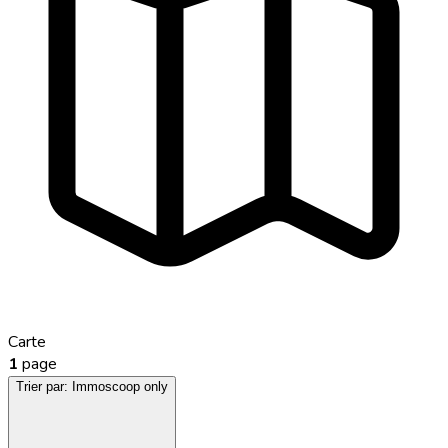
Carte
1
page
Trier par:
Immoscoop only