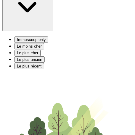
Immoscoop only
Le moins cher
Le plus cher
Le plus ancien
Le plus récent