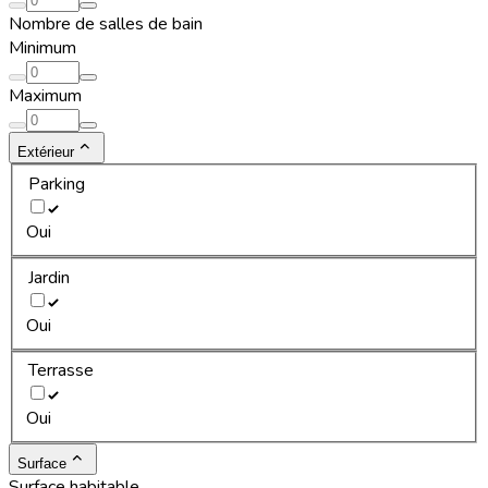
Nombre de salles de bain
Minimum
Maximum
Extérieur
Parking
Oui
Jardin
Oui
Terrasse
Oui
Surface
Surface habitable