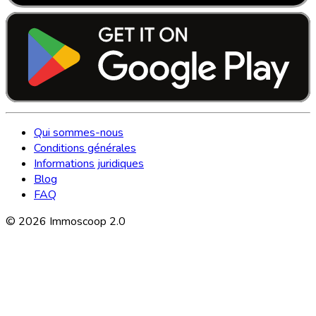
Qui sommes-nous
Conditions générales
Informations juridiques
Blog
FAQ
©
2026
Immoscoop 2.0