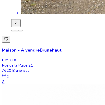
Maison
-
À vendre
Brunehaut
€ 89.000
Rue de la Place 21
7620 Brunehaut
2
G