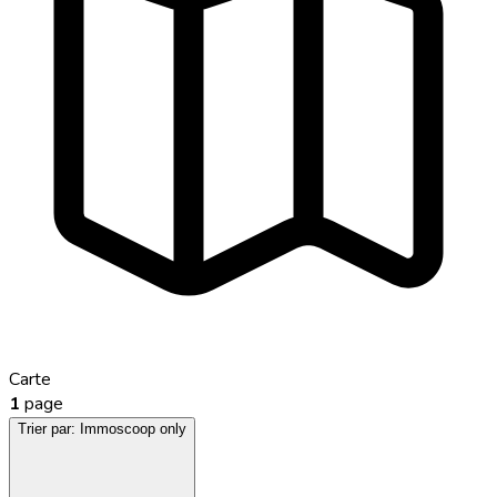
Carte
1
page
Trier par:
Immoscoop only