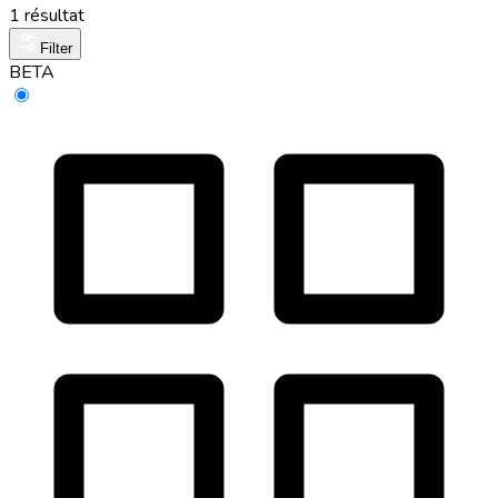
1 résultat
Filter
BETA