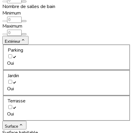
Nombre de salles de bain
Minimum
Maximum
Extérieur
Parking
Oui
Jardin
Oui
Terrasse
Oui
Surface
Surface habitable