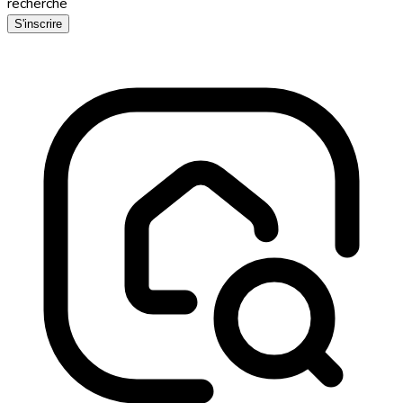
recherche
S'inscrire