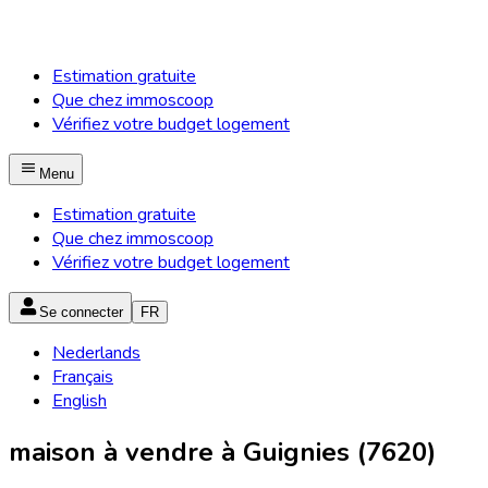
Estimation gratuite
Que chez immoscoop
Vérifiez votre budget logement
Menu
Estimation gratuite
Que chez immoscoop
Vérifiez votre budget logement
Se connecter
FR
Nederlands
Français
English
maison à vendre à Guignies (7620)