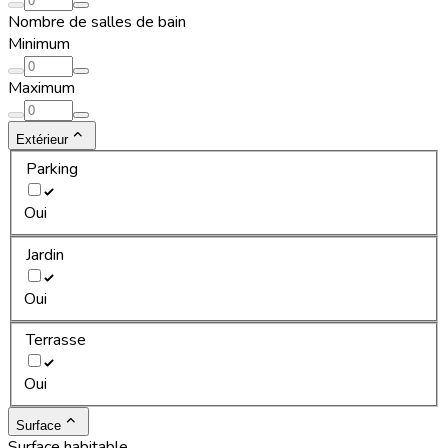
Nombre de salles de bain
Minimum
Maximum
Extérieur
Parking
Oui
Jardin
Oui
Terrasse
Oui
Surface
Surface habitable