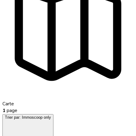
Carte
1
page
Trier par:
Immoscoop only