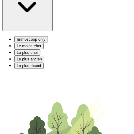
Immoscoop only
Le moins cher
Le plus cher
Le plus ancien
Le plus récent