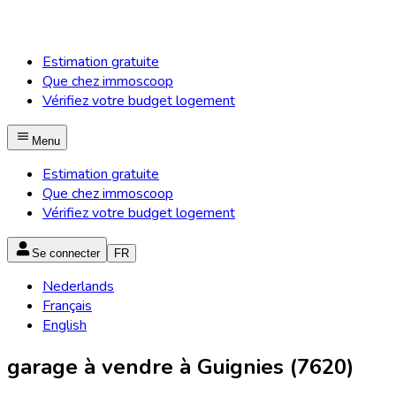
Estimation gratuite
Que chez immoscoop
Vérifiez votre budget logement
Menu
Estimation gratuite
Que chez immoscoop
Vérifiez votre budget logement
Se connecter
FR
Nederlands
Français
English
garage à vendre à Guignies (7620)