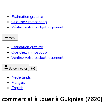
Estimation gratuite
Que chez immoscoop
Vérifiez votre budget logement
Menu
Estimation gratuite
Que chez immoscoop
Vérifiez votre budget logement
Se connecter
FR
Nederlands
Français
English
commercial à louer à Guignies (7620)