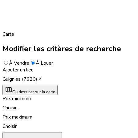
Carte
Modifier les critères de recherche
À Vendre
À Louer
Ajouter un lieu
Guignies (7620)
Ou dessiner sur la carte
Prix minimum
Choisir...
Prix maximum
Choisir...