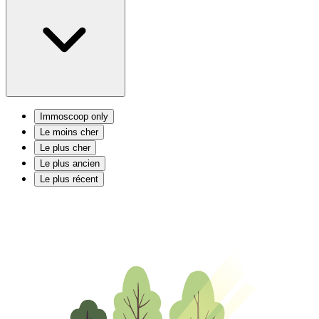
Immoscoop only
Le moins cher
Le plus cher
Le plus ancien
Le plus récent