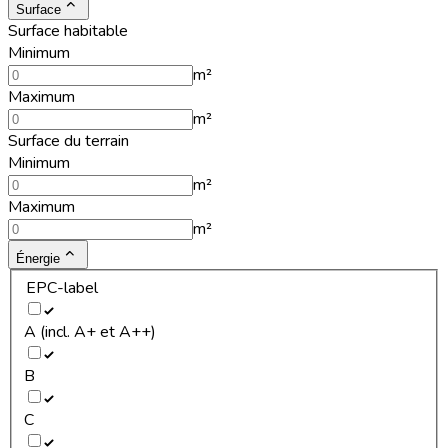
Surface
Surface habitable
Minimum
m²
Maximum
m²
Surface du terrain
Minimum
m²
Maximum
m²
Énergie
EPC-label
A (incl. A+ et A++)
B
C