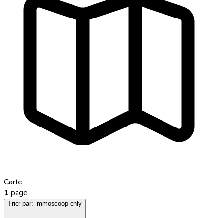
Carte
1
page
Trier par:
Immoscoop only