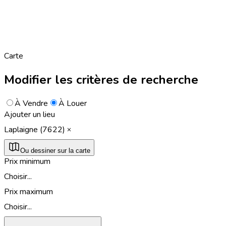
Carte
Modifier les critères de recherche
À Vendre
À Louer
Ajouter un lieu
Laplaigne (7622)
Ou dessiner sur la carte
Prix minimum
Choisir...
Prix maximum
Choisir...