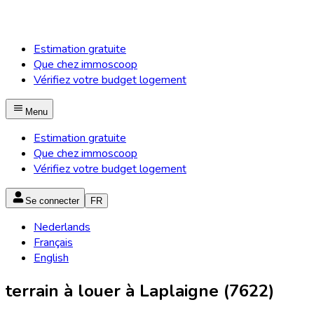
Estimation gratuite
Que chez immoscoop
Vérifiez votre budget logement
Menu
Estimation gratuite
Que chez immoscoop
Vérifiez votre budget logement
Se connecter
FR
Nederlands
Français
English
terrain à louer à Laplaigne (7622)