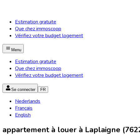
Estimation gratuite
Que chez immoscoop
Vérifiez votre budget logement
Menu
Estimation gratuite
Que chez immoscoop
Vérifiez votre budget logement
Se connecter
FR
Nederlands
Français
English
appartement à louer à Laplaigne (762