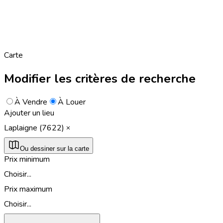
Carte
Modifier les critères de recherche
À Vendre
À Louer
Ajouter un lieu
Laplaigne (7622)
Ou dessiner sur la carte
Prix minimum
Choisir...
Prix maximum
Choisir...