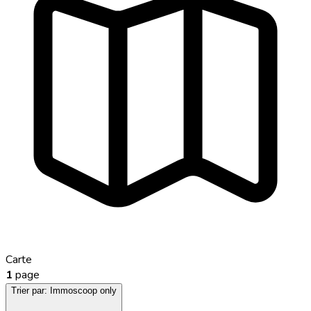
Carte
1
page
Trier par:
Immoscoop only