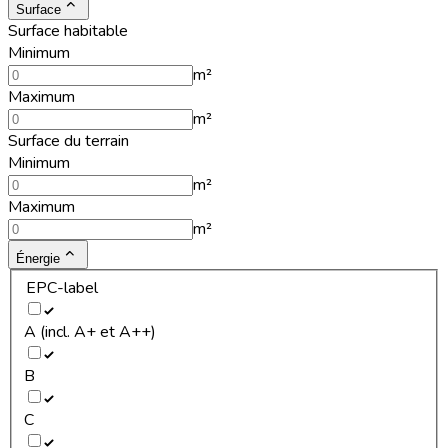
Surface
Surface habitable
Minimum
m²
Maximum
m²
Surface du terrain
Minimum
m²
Maximum
m²
Énergie
EPC-label
A (incl. A+ et A++)
B
C