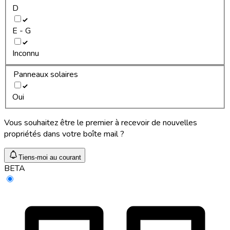
D
E - G
Inconnu
Panneaux solaires
Oui
Vous souhaitez être le premier à recevoir de nouvelles
propriétés dans votre boîte mail ?
Tiens-moi au courant
BETA