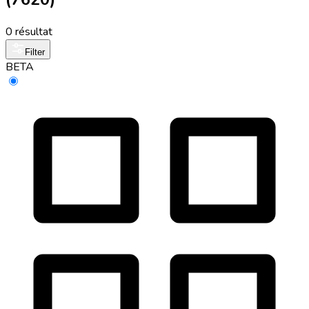
0 résultat
Filter
BETA