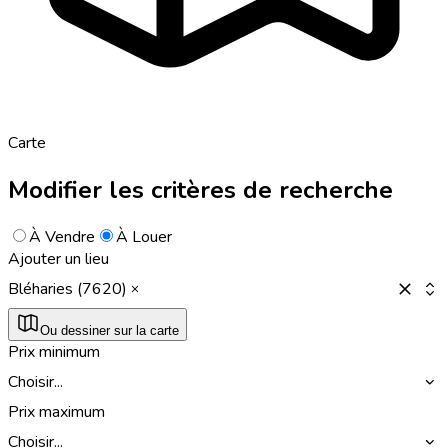
Carte
Modifier les critères de recherche
À Vendre
À Louer
Ajouter un lieu
Bléharies (7620)
Ou dessiner sur la carte
Prix minimum
Choisir...
Prix maximum
Choisir...