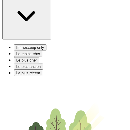
Immoscoop only
Le moins cher
Le plus cher
Le plus ancien
Le plus récent