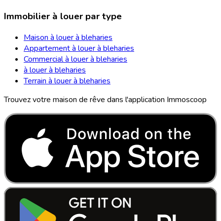
Immobilier à louer par type
Maison à louer à bleharies
Appartement à louer à bleharies
Commercial à louer à bleharies
à louer à bleharies
Terrain à louer à bleharies
Trouvez votre maison de rêve dans l'application Immoscoop