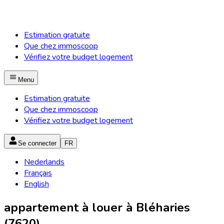
Estimation gratuite
Que chez immoscoop
Vérifiez votre budget logement
Menu
Estimation gratuite
Que chez immoscoop
Vérifiez votre budget logement
Se connecter
FR
Nederlands
Français
English
appartement à louer à Bléharies
(7620)