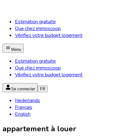
Estimation gratuite
Que chez immoscoop
Vérifiez votre budget logement
Menu
Estimation gratuite
Que chez immoscoop
Vérifiez votre budget logement
Se connecter
FR
Nederlands
Français
English
appartement à louer