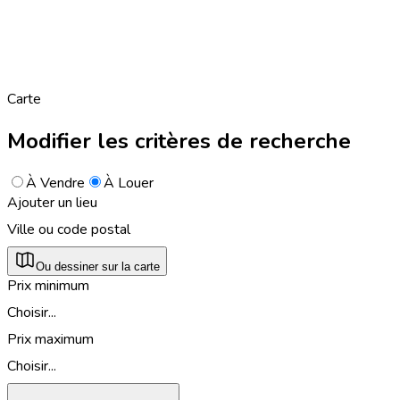
Carte
Modifier les critères de recherche
À Vendre
À Louer
Ajouter un lieu
Ville ou code postal
Ou dessiner sur la carte
Prix minimum
Choisir...
Prix maximum
Choisir...