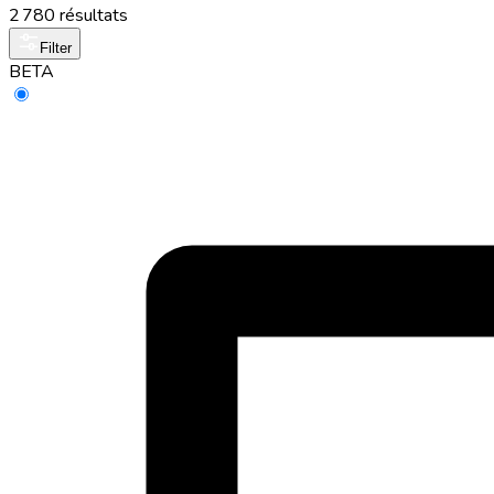
2 780 résultats
Filter
BETA