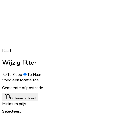
Kaart
Wijzig filter
Te Koop
Te Huur
Voeg een locatie toe
Gemeente of postcode
Of teken op kaart
Minimum prijs
Selecteer...