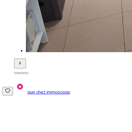
que chez immoscoop