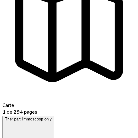
Carte
1
de
294
pages
Trier par:
Immoscoop only