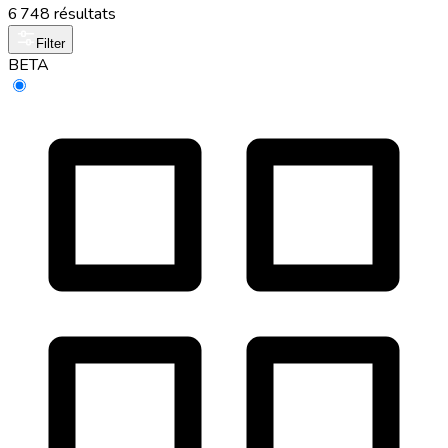
6 748 résultats
Filter
BETA