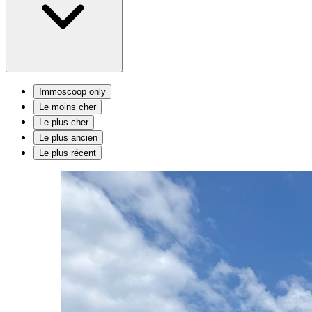
Immoscoop only
Le moins cher
Le plus cher
Le plus ancien
Le plus récent