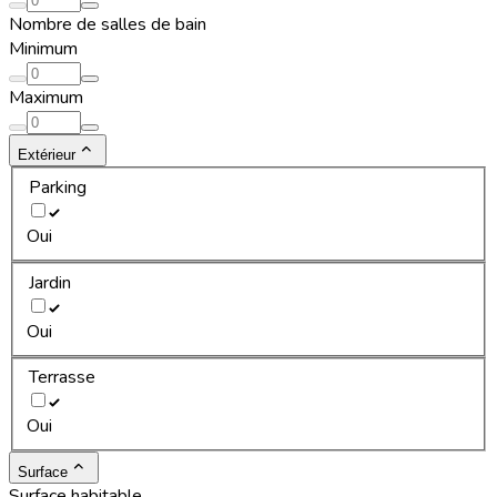
Nombre de salles de bain
Minimum
Maximum
Extérieur
Parking
Oui
Jardin
Oui
Terrasse
Oui
Surface
Surface habitable