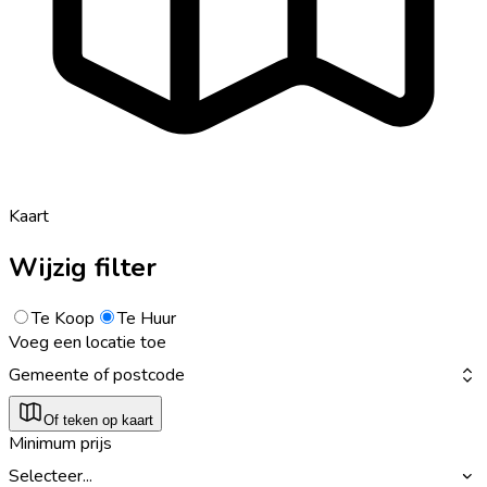
Kaart
Wijzig filter
Te Koop
Te Huur
Voeg een locatie toe
Gemeente of postcode
Of teken op kaart
Minimum prijs
Selecteer...