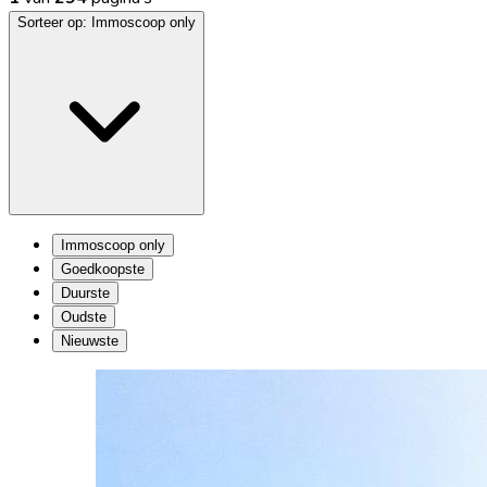
Sorteer op:
Immoscoop only
Immoscoop only
Goedkoopste
Duurste
Oudste
Nieuwste