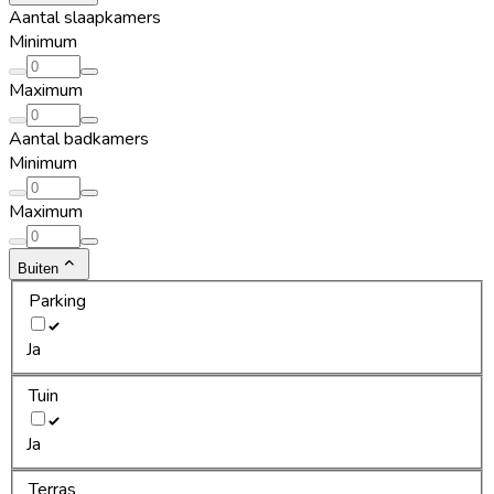
Aantal slaapkamers
Minimum
Maximum
Aantal badkamers
Minimum
Maximum
Buiten
Parking
Ja
Tuin
Ja
Terras