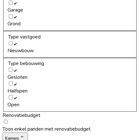
Garage
Grond
Type vastgoed
Nieuwbouw
Type bebouwing
Gesloten
Halfopen
Open
Renovatiebudget
Toon enkel panden met renovatiebudget
Kamers