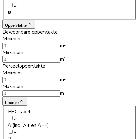
Ja
Oppervlakte
Bewoonbare oppervlakte
Minimum
m²
Maximum
m²
Perceeloppervlakte
Minimum
m²
Maximum
m²
Energie
EPC-label
A (incl. A+ en A++)
B