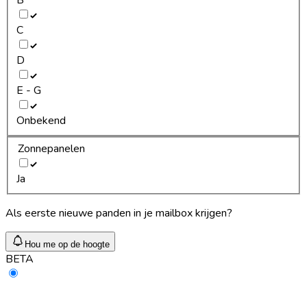
C
D
E - G
Onbekend
Zonnepanelen
Ja
Als eerste nieuwe panden in je mailbox krijgen?
Hou me op de hoogte
BETA