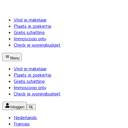
Vind je makelaar
Plaats je zoekertje
Gratis schatting
Immoscoop only
Check je woningbudget
Menu
Vind je makelaar
Plaats je zoekertje
Gratis schatting
Immoscoop only
Check je woningbudget
Inloggen
NL
Nederlands
Français