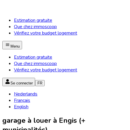
Estimation gratuite
Que chez immoscoop
Vérifiez votre budget logement
Menu
Estimation gratuite
Que chez immoscoop
Vérifiez votre budget logement
Se connecter
FR
Nederlands
Français
English
garage à louer à Engis (+
municipalités)