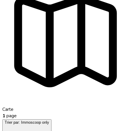
Carte
1
page
Trier par:
Immoscoop only