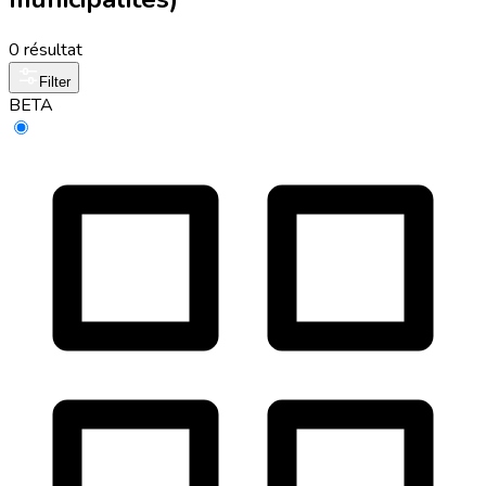
0 résultat
Filter
BETA