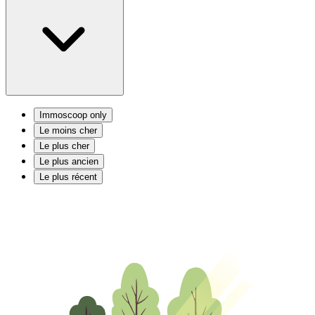
Immoscoop only
Le moins cher
Le plus cher
Le plus ancien
Le plus récent