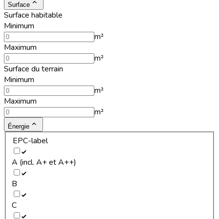
Surface
Surface habitable
Minimum
m²
Maximum
m²
Surface du terrain
Minimum
m²
Maximum
m²
Énergie
EPC-label
A (incl. A+ et A++)
B
C