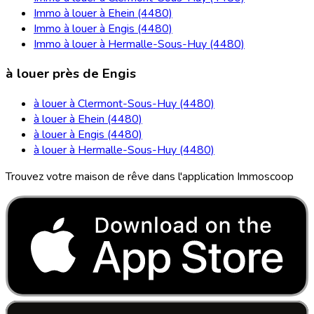
Immo à louer à Ehein (4480)
Immo à louer à Engis (4480)
Immo à louer à Hermalle-Sous-Huy (4480)
à louer près de Engis
à louer à Clermont-Sous-Huy (4480)
à louer à Ehein (4480)
à louer à Engis (4480)
à louer à Hermalle-Sous-Huy (4480)
Trouvez votre maison de rêve dans l'application Immoscoop