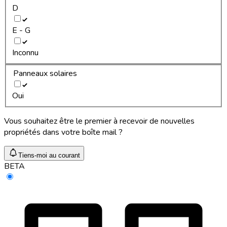
D
E - G
Inconnu
Panneaux solaires
Oui
Vous souhaitez être le premier à recevoir de nouvelles
propriétés dans votre boîte mail ?
Tiens-moi au courant
BETA