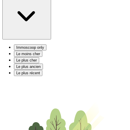
Immoscoop only
Le moins cher
Le plus cher
Le plus ancien
Le plus récent