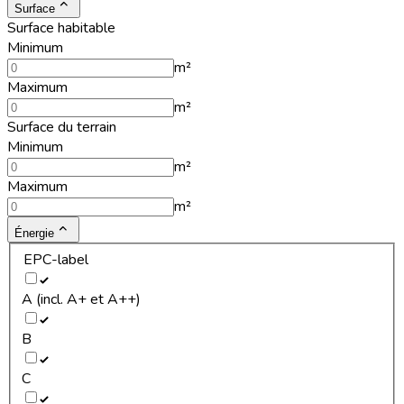
Surface
Surface habitable
Minimum
m²
Maximum
m²
Surface du terrain
Minimum
m²
Maximum
m²
Énergie
EPC-label
A (incl. A+ et A++)
B
C