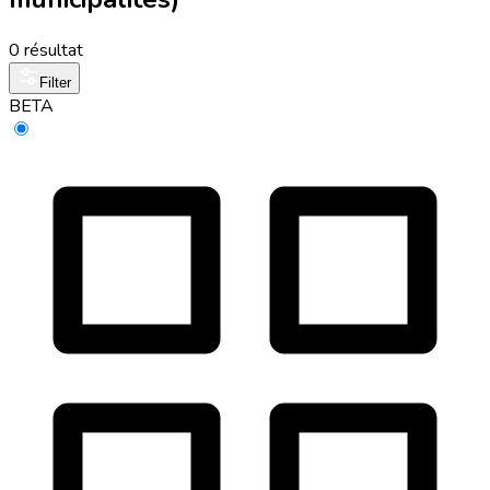
0 résultat
Filter
BETA