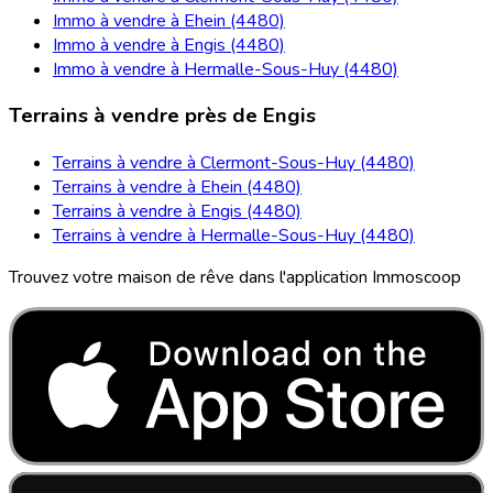
Immo à vendre à Ehein (4480)
Immo à vendre à Engis (4480)
Immo à vendre à Hermalle-Sous-Huy (4480)
Terrains à vendre près de Engis
Terrains à vendre à Clermont-Sous-Huy (4480)
Terrains à vendre à Ehein (4480)
Terrains à vendre à Engis (4480)
Terrains à vendre à Hermalle-Sous-Huy (4480)
Trouvez votre maison de rêve dans l'application Immoscoop