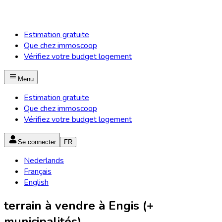
Estimation gratuite
Que chez immoscoop
Vérifiez votre budget logement
Menu
Estimation gratuite
Que chez immoscoop
Vérifiez votre budget logement
Se connecter
FR
Nederlands
Français
English
terrain à vendre à Engis (+
municipalités)