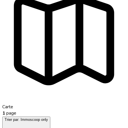
Carte
1
page
Trier par:
Immoscoop only