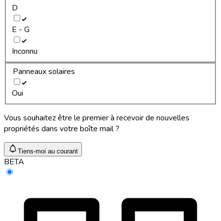
D
E - G
Inconnu
Panneaux solaires
Oui
Vous souhaitez être le premier à recevoir de nouvelles
propriétés dans votre boîte mail ?
Tiens-moi au courant
BETA