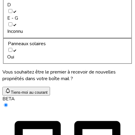
D
E - G
Inconnu
Panneaux solaires
Oui
Vous souhaitez être le premier à recevoir de nouvelles
propriétés dans votre boîte mail ?
Tiens-moi au courant
BETA