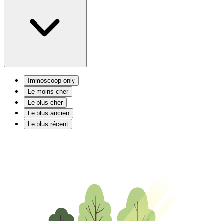
Immoscoop only
Le moins cher
Le plus cher
Le plus ancien
Le plus récent