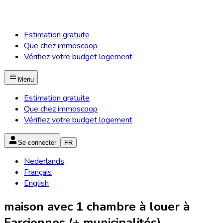
Estimation gratuite
Que chez immoscoop
Vérifiez votre budget logement
Menu
Estimation gratuite
Que chez immoscoop
Vérifiez votre budget logement
Se connecter
FR
Nederlands
Français
English
maison avec 1 chambre à louer à
Farciennes (+ municipalités)