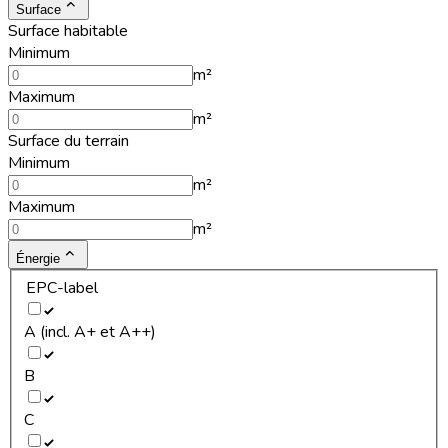
Surface
Surface habitable
Minimum
m²
Maximum
m²
Surface du terrain
Minimum
m²
Maximum
m²
Énergie
EPC-label
A (incl. A+ et A++)
B
C