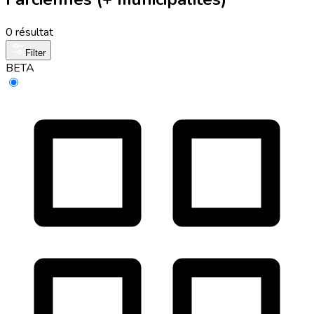
0 résultat
Filter
BETA