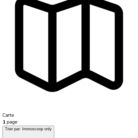
Carte
1
page
Trier par:
Immoscoop only