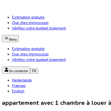
Estimation gratuite
Que chez immoscoop
Vérifiez votre budget logement
Menu
Estimation gratuite
Que chez immoscoop
Vérifiez votre budget logement
Se connecter
FR
Nederlands
Français
English
appartement avec 1 chambre à louer à 