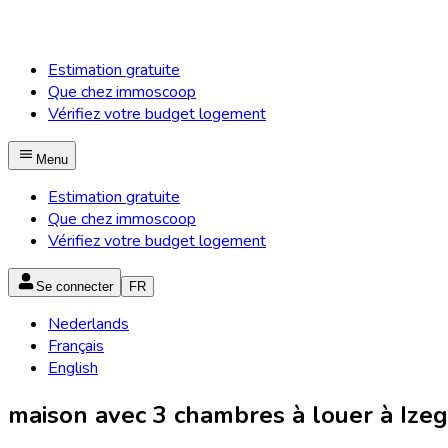
Estimation gratuite
Que chez immoscoop
Vérifiez votre budget logement
Menu
Estimation gratuite
Que chez immoscoop
Vérifiez votre budget logement
Se connecter
FR
Nederlands
Français
English
maison avec 3 chambres à louer à Izeg