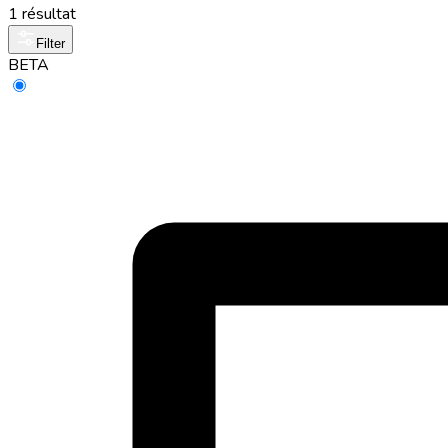
1 résultat
Filter
BETA